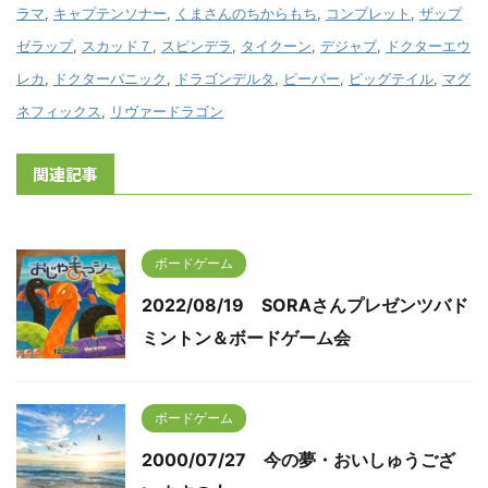
ラマ
,
キャプテンソナー
,
くまさんのちからもち
,
コンプレット
,
ザップ
ゼラップ
,
スカッド７
,
スピンデラ
,
タイクーン
,
デジャブ
,
ドクターエウ
レカ
,
ドクターパニック
,
ドラゴンデルタ
,
ピーパー
,
ピッグテイル
,
マグ
ネフィックス
,
リヴァードラゴン
関連記事
ボードゲーム
2022/08/19 SORAさんプレゼンツバド
ミントン＆ボードゲーム会
ボードゲーム
2000/07/27 今の夢・おいしゅうござ