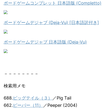
ボードゲームコンプレット 日本語版 (Completto)
ボードゲームデジャブ (Deja-Vu) [日本語訳付き]
ボードゲームデジャブ 日本語版 (Deja-Vu)
－－－－－－－－
検索用メモ
688.
ピッグテイル（３）
／Pig Tail
662.
ピーパー（11）
／Peeper (2004)