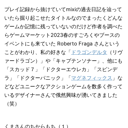
プレイ記録から抜けていてmixiの過去日記を辿って
いたら掘り起こせたタイトルなのでまったくどんな
ゲームか記憶に残っていないのだけど作者を調べた
らゲームマーケット2023春のすごろくやブースの
イベントにも来ていた Roberto Fraga さんという
ことがわかり、私の好きな「
ドラゴンデルタ
（リヴ
ァードラゴン）」や「キャプテンソナー」、他にも
「スカッド７」「ドクターエウレカ」「スピンデ
ラ」「ドクターパニック」「
マグネフィックス
」な
どなどユニークなアクションゲームを数多く作って
いるデザイナーさんで俄然興味が湧いてきました
（笑）
くまさんのちからもち（１）