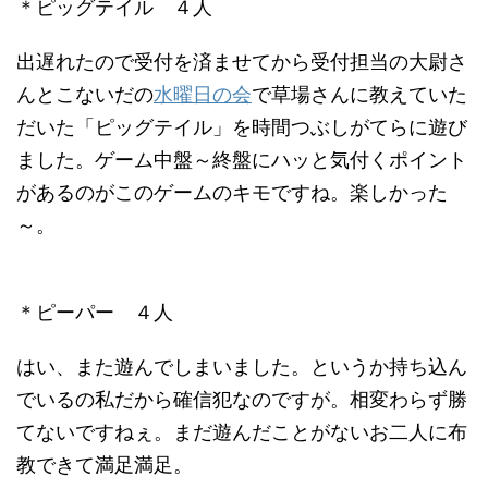
＊ピッグテイル ４人
出遅れたので受付を済ませてから受付担当の大尉さ
んとこないだの
水曜日の会
で草場さんに教えていた
だいた「ピッグテイル」を時間つぶしがてらに遊び
ました。ゲーム中盤～終盤にハッと気付くポイント
があるのがこのゲームのキモですね。楽しかった
～。
＊ピーパー ４人
はい、また遊んでしまいました。というか持ち込ん
でいるの私だから確信犯なのですが。相変わらず勝
てないですねぇ。まだ遊んだことがないお二人に布
教できて満足満足。