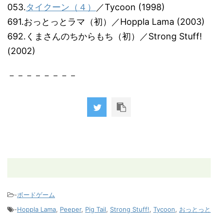
053.
タイクーン（４）
／Tycoon (1998)
691.おっとっとラマ（初）／Hoppla Lama (2003)
692.くまさんのちからもち（初）／Strong Stuff!
(2002)
－－－－－－－－
-
ボードゲーム
-
Hoppla Lama
,
Peeper
,
Pig Tail
,
Strong Stuff!
,
Tycoon
,
おっとっと