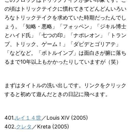
の頃はトリックテイクに慣れてきてどんどんいろい
ろなトリックテイクを求めていた時期だったんでし
ょう。「知略・悪略」「フォッペン」「ジキル博士
とハイド氏」「七つの印」「ナポレオン」「トラン
プ、トリック、ゲーム！」「ダビデとゴリアテ」
「などなど。「ボトルインプ」は面白さが腑に落ち
るまで10年以上もかかったりしていますが（笑）
まずはタイトルの洗い出しです。リンクをクリック
すると初めて遊んだときの日記に飛べます。
401.
ルイ１４世
／Louis XIV (2005)
402.
クレタ
／Kreta (2005)