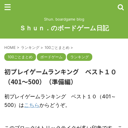
Shun. boardgame blog
Ｓｈｕｎ．のボードゲーム日記
HOME
>
ランキング
>
100ごとまとめ
>
100ごとまとめ
ボードゲーム
ランキング
初プレイゲームランキング ベスト１０
（401～500）（準備編）
初プレイゲームランキング ベスト１０（401～
500）は
こちら
からどうぞ。
このブロックはトリックテイクが多い印象です。こ