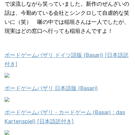
で涙流しながら笑っていました。新作のぜんざいの
話は、今勤めている会社とシンクロして自虐的な笑
いに（笑） 噺の中では稲垣さんは一人でしたが、
現実はどの窓口へ行っても稲垣さんですよ！
ボードゲームバザリ ドイツ語版 (Basari) [日本語訳
付き]
ボードゲームバザリ 日本語版 (Basari)
ボードゲームバザリ・カードゲーム (Basari：das
Kartenspiel) [日本語訳付き]