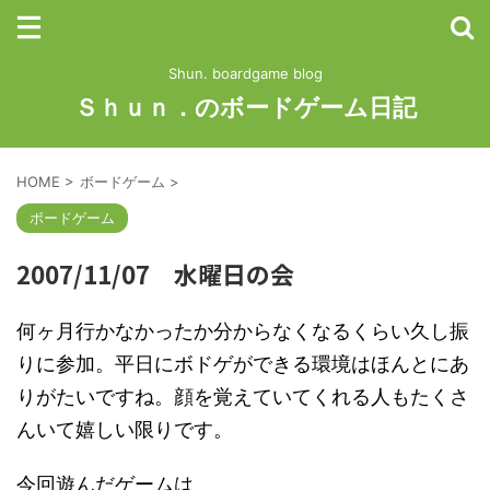
Shun. boardgame blog
Ｓｈｕｎ．のボードゲーム日記
HOME
>
ボードゲーム
>
ボードゲーム
2007/11/07 水曜日の会
何ヶ月行かなかったか分からなくなるくらい久し振
りに参加。平日にボドゲができる環境はほんとにあ
りがたいですね。顔を覚えていてくれる人もたくさ
んいて嬉しい限りです。
今回遊んだゲームは