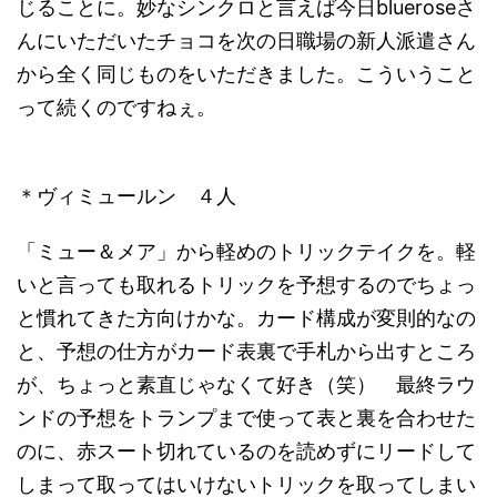
じることに。妙なシンクロと言えば今日blueroseさ
んにいただいたチョコを次の日職場の新人派遣さん
から全く同じものをいただきました。こういうこと
って続くのですねぇ。
＊ヴィミュールン ４人
「ミュー＆メア」から軽めのトリックテイクを。軽
いと言っても取れるトリックを予想するのでちょっ
と慣れてきた方向けかな。カード構成が変則的なの
と、予想の仕方がカード表裏で手札から出すところ
が、ちょっと素直じゃなくて好き（笑） 最終ラウ
ンドの予想をトランプまで使って表と裏を合わせた
のに、赤スート切れているのを読めずにリードして
しまって取ってはいけないトリックを取ってしまい