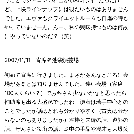
うことでシネコンの料金が1,000円均一だったけ
ど、上映ラインナップには観たいものはありません
でした。エヴァもクワイエットルームも自虐の詩も
やっていませーん。んー、私の興味持つものは何故
にやっていないのだ？（笑）
2007/11/11 寄席＠池袋演芸場
初めて寄席に行きました。まさかあんなところに会
場があるとは知りませんでした。狭い会場（客席
100人くらい？）でお客さん少ないかなと思ったら
補助席も出る大盛況でしたね。演者は若手中心との
ことでしたが話はどれも分かりやすく（古典は分か
らないのもありましたが）泥棒と夫婦の話、遊郭の
話、ぜんざい役所の話、途中の手品や漫才も大爆笑