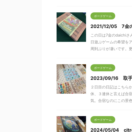
ボードゲーム
2021/12/05 
この日は7金のdaic
日遊ぶゲームの希望を
周到ぶりが凄いです。更に
ボードゲーム
2023/09/16
２日目の日記はこちら
休、３連休と言えば合宿
気。合宿なのにこの景色を
ボードゲーム
2024/05/04 cit