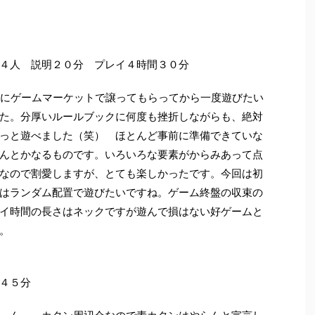
４人 説明２０分 プレイ４時間３０分
さんにゲームマーケットで譲ってもらってから一度遊びたい
た。分厚いルールブックに何度も挫折しながらも、絶対
っと遊べました（笑） ほとんど事前に準備できていな
んとかなるものです。いろいろな要素がからみあって点
なので割愛しますが、とても楽しかったです。今回は初
はランダム配置で遊びたいですね。ゲーム終盤の収束の
イ時間の長さはネックですが遊んで損はない好ゲームと
。
４５分