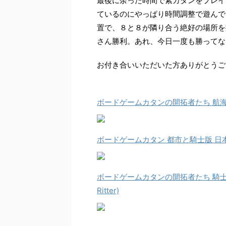
最後に余った時間で素カタンをプレイ
ているのにやっぱり時間調整で遊んで
置で、８と８が隣り合う絶好の場所を
さん勝利。あれ、今日一度も勝ってな
お付き合いいただいた方ありがとうご
ボードゲームカタンの開拓者たち 航海者版 日
ボードゲームカタン 都市と騎士版 日本語版 (Die 
ボードゲームカタンの開拓者たち 騎士と古城 日本
Ritter)