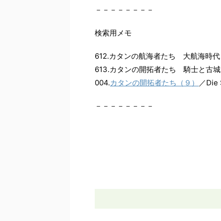
－－－－－－－－
検索用メモ
612.カタンの航海者たち 大航海時代（初）／C
613.カタンの開拓者たち 騎士と古城（初）／Ca
004.
カタンの開拓者たち（９）
／Die S
－－－－－－－－