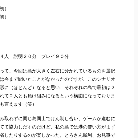
初）
初）
４人 説明２０分 プレイ９０分
って、今回は島が大きく左右に分かれているものを選択
は今まで聞いたことがなかったのですが、このシナリオ
形に（ほとんど）なると思い、それぞれの島で最初は２
れて２人とも負け組みになるという構図になっておりま
も言えます（笑）
み取れずに同じ島同士でけん制し合い、ゲームが進むに
てて協力しだすのだけど、私の島では港の使い方がまず
省したりするのが楽しかった。とろさん勝利、お見事で