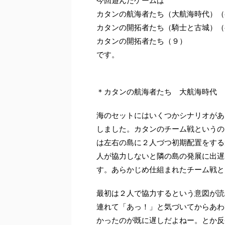
今回遊んだゲームは
カタンの航海者たち（大航海時代）（
カタンの開拓者たち（騎士と古城）（
カタンの開拓者たち（９）
です。
＊カタンの航海者たち 大航海時代 
海のセットにはいくつかシナリオがあ
しました。カタンのチーム戦というの
は左右の島に２人づつ初期配置をする
人が協力しないと隣の島の発展に出遅
す。あらかじめ仕組まれたチーム戦と
最初は２人で協力するという意図が読
連れて「あっ！」と気づいてからあわ
かったのが既に遅しだよねー。とか反