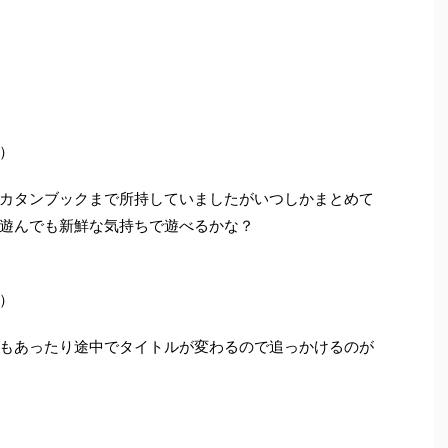
）
カタンブックまで所持していましたがいつしかまとめて
遊んでも新鮮な気持ちで遊べるかな？
）
もあったり途中でタイトルが変わるので追っかけるのが