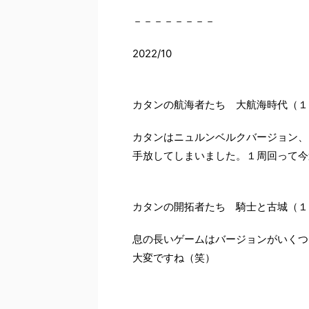
－－－－－－－－
2022/10
カタンの航海者たち 大航海時代（１
カタンはニュルンベルクバージョン、
手放してしまいました。１周回って今
カタンの開拓者たち 騎士と古城（１
息の長いゲームはバージョンがいくつ
大変ですね（笑）