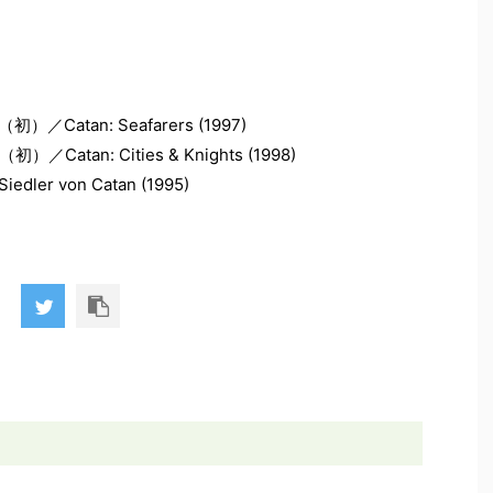
atan: Seafarers (1997)
tan: Cities & Knights (1998)
iedler von Catan (1995)