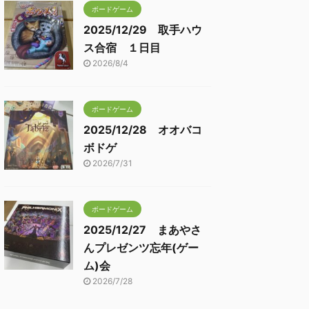
ボードゲーム
2025/12/29 取手ハウ
ス合宿 １日目
2026/8/4
ボードゲーム
2025/12/28 オオバコ
ボドゲ
2026/7/31
ボードゲーム
2025/12/27 まあやさ
んプレゼンツ忘年(ゲー
ム)会
2026/7/28