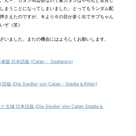
。ん～、カタン周辺会なので素カタンはやらんと宣言し
しまうことになってしまいました。とってもランダム配
押さえたのですが、８より６の目が多く出てサブちゃん
いぞ（笑）
ざいました。またの機会にはよろしくお願いします。
本語版 (Catan： Seafarers)
Siedler von Catan - Stadte＆Ritter)
語版 (Die Siedler Von Catan Stadte＆