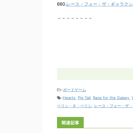
660.
レース・フォー・ザ・ギャラクシ
－－－－－－－－
-
ボードゲーム
-
Hearts
,
Pig Tail
,
Race for the Galaxy
,
ベリシ・ネ・ベリシ
,
レース・フォー・ザ・
関連記事