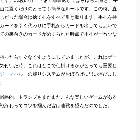
です。52枚のカードを全部裏返してばらばらに置き、手
山に置くだけのとっても簡単なルールです。この時、直
じだった場合は捨て札をすべて引き取ります。手札を持
カードを引く代わりに手札からカードを出してもよいで
ての裏向きのカードがめくられた時点で手札が一番少な
持ったらすぐなくすようにしていましたが、これはゲー
気付いた時、これはどこで仕掛けるかがとっても重要じ
ジ・マハル
」の競りシステムがおぼろげに思い浮びまし
）
戦略的。トランプもまだまだこんな楽しいゲームがある
戦終わってコツを掴んだ皆は連戦を望んだのでした。