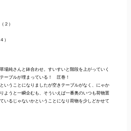
（２）
４）
草場純さんと鉢合わせ。すいすいと階段を上がっていく
テーブルが埋まっている！ 圧巻！
ということになりましたが空きテーブルがなく、にゃか
りようと一瞬企むも、そういえば一番奥のいつも荷物置
ているじゃないかということになり荷物を少しどかせて