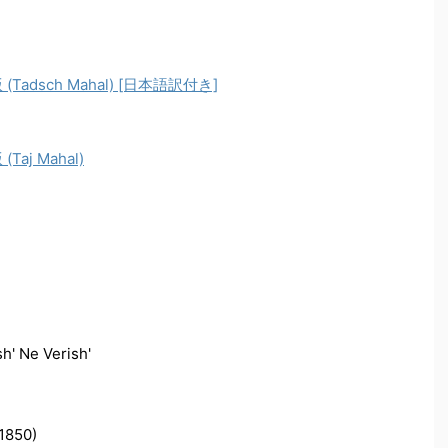
dsch Mahal) [日本語訳付き]
j Mahal)
h' Ne Verish'
1850)