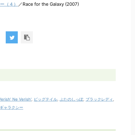
ー（４）
／Race for the Galaxy (2007)
Verish' Ne Verish'
,
ピッグテイル
,
ぶたのしっぽ
,
ブラックレディ
,
ギャラクシー