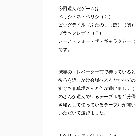
今回遊んだゲームは
ベリシ・ネ・ベリシ（２）
ピッグテイル（ぶたのしっぽ）（初）
ブラックレディ（７）
レース・フォー・ザ・ギャラクシー（
です。
渋滞のエレベーター前で待っていると
後ろを追っかけ会場へ入るとすべての
すぐさま草場さんと何か遊びましょう
のさんが遊んでいるテーブルを半分借
き場として使っているテーブルが開い
いただいて遊びました。
＊ベリシ・ネ・ベリシ ４人