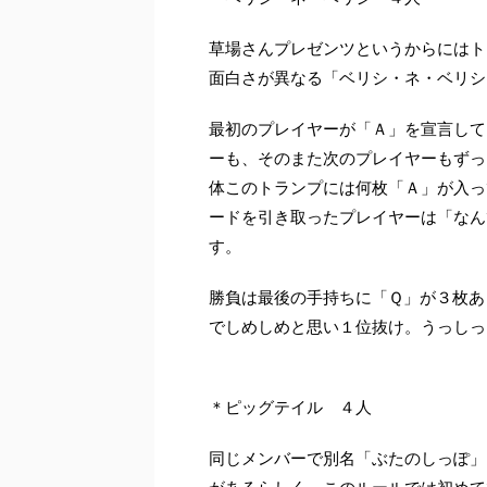
草場さんプレゼンツというからにはト
面白さが異なる「ベリシ・ネ・ベリシ
最初のプレイヤーが「Ａ」を宣言して
ーも、そのまた次のプレイヤーもずっ
体このトランプには何枚「Ａ」が入っ
ードを引き取ったプレイヤーは「なん
す。
勝負は最後の手持ちに「Ｑ」が３枚あ
でしめしめと思い１位抜け。うっしっ
＊ピッグテイル ４人
同じメンバーで別名「ぶたのしっぽ」