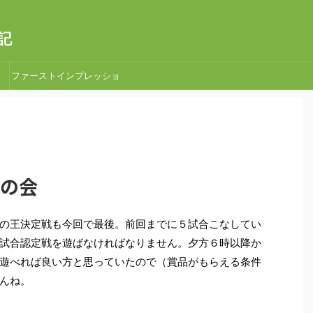
記
ファーストインプレッショ
ン
日の会
の王決定戦も今回で最後。前回までに５試合こなしてい
試合認定戦を遊ばなければなりません。夕方６時以降か
遊べれば良い方と思っていたので（賞品がもらえる条件
んね。