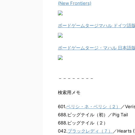
(New Frontiers)
ボードゲームタージマハル ドイツ語版 (Ta
ボードゲームタージ・マハル 日本語版 (Ta
－－－－－－－－
検索用メモ
601.
ベリシ・ネ・ベリシ（２）
／Veris
688.ピッグテイル（初）／Pig Tail
688.ピッグテイル（２）
042.
ブラックレディ（７）
／Hearts (