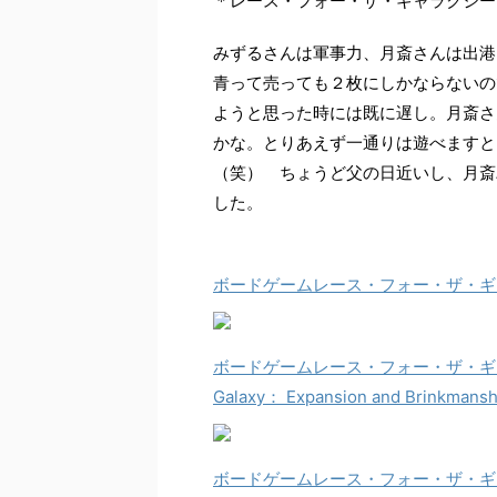
＊レース・フォー・ザ・ギャラクシー
みずるさんは軍事力、月斎さんは出港
青って売っても２枚にしかならないの
ようと思った時には既に遅し。月斎さ
かな。とりあえず一通りは遊べますと
（笑） ちょうど父の日近いし、月斎
した。
ボードゲームレース・フォー・ザ・ギャラクシー
ボードゲームレース・フォー・ザ・ギャラク
Galaxy： Expansion and Brinkmansh
ボードゲームレース・フォー・ザ・ギ