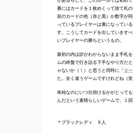
があるらしく、このルールでは初めて
番にはカードを１枚めくって捨て札の
前のカードの色（赤と黒）か数字が同
っているプレイヤーは裏になっている
す。こうしてカードを出していきすべ
いプレイヤーの勝ちというもの。
最初の内は訳がわからないまま手札を
ムの終盤で行き詰る下手なやり方だと
ゃないか（！）と思うと同時に「
ター
た。全く違うゲームですけれどね（笑
単純なのにいつ仕掛けるかがとっても
んだという素晴らしいゲームで、１回
＊ブラックレディ ５人