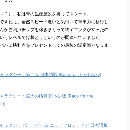
 ３人
（？）、私は青の生産施設を持ってスタート。
ですねぇ。全然スピード遅いと気付いて軍事力に移行し
んが勝利点チップを稼ぎまくって終了フラグが立ったの
いうレベルでは勝とうというのが間違っていました
パパに勝利点をプレゼントしての最後の認定戦となりま
：第二版 日本語版 (Race for the Galaxy)
シー：拡大の輪舞 日本語版 (Race for the
ip)
ャラクシー ボードゲーム ニューフロンティア 日本語版