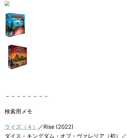
－－－－－－－－
検索用メモ
ライズ（４）
／Rise (2022)
ダイス・キングダム・オブ・ヴァレリア（初）／