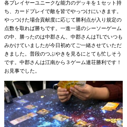
各プレイヤーユニークな能力のデッキを１セット持
ち、カードプレイで敵を皆でやっつけにいきます。
やっつけた場合貢献度に応じて勝利点が入り規定の
点数を取れば勝ちです。一進一退のシーソーゲーム
の中、勝ったのは中郡さん、中郡さんはTLでいつも
みかけていましたが今日初めてご一緒させていただ
きました。普段のつぶやきを見るにとても忙しそう
です。中郡さんは江南から３ゲーム連荘勝利です！
お見事でした。