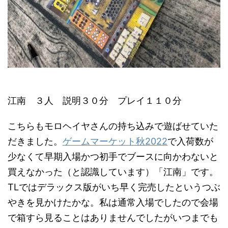
江南 ３人 説明３０分 プレイ１１０分
こちらもモロヘイヤさんの持ち込みで遊ばせていた
だきました。
ゲームマーケット秋2022
で入荷数が
少なくて早期入場かつ初手でブースに向かわないと
買えなかった（と認識しています）「江南」です。
TLではデラックス版がいち早く完売したというつぶ
やきを見かけたかな。私は通常入場でしたので会場
で箱すら見ることはありませんでしたがいつまでも