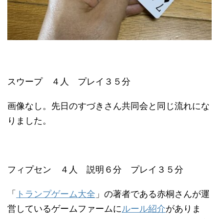
スウープ ４人 プレイ３５分
画像なし。先日のすづきさん共同会と同じ流れにな
りました。
フィプセン ４人 説明６分 プレイ３５分
「
トランプゲーム大全
」の著者である赤桐さんが運
営しているゲームファームに
ルール紹介
がありま