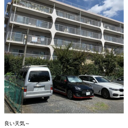
良い天気～