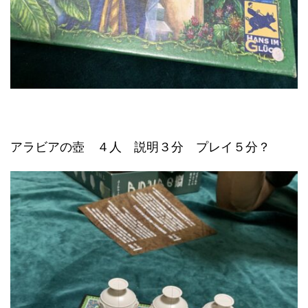
アラビアの壺 ４人 説明３分 プレイ５分？