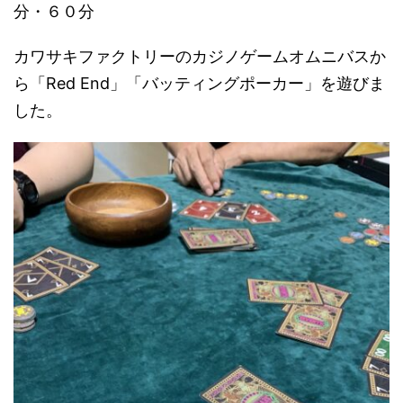
分・６０分
カワサキファクトリーのカジノゲームオムニバスか
ら「Red End」「バッティングポーカー」を遊びま
した。