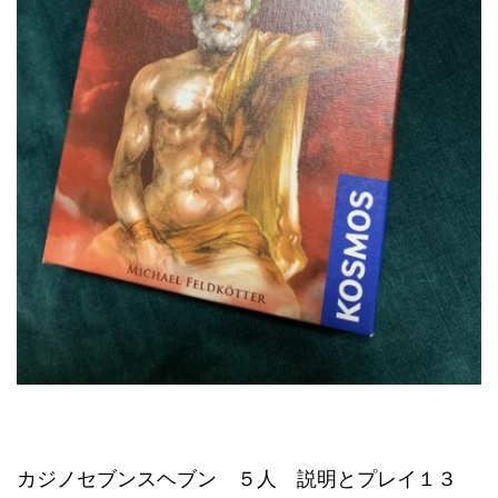
カジノセブンスヘブン ５人 説明とプレイ１３