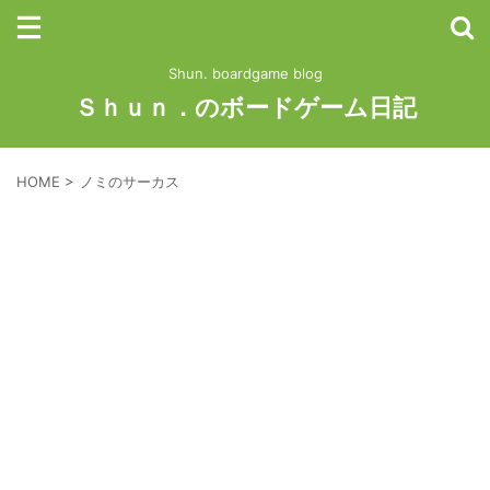
Shun. boardgame blog
Ｓｈｕｎ．のボードゲーム日記
HOME
>
ノミのサーカス