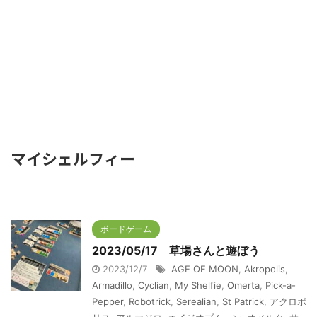
マイシェルフィー
ボードゲーム
2023/05/17 草場さんと遊ぼう
2023/12/7
AGE OF MOON
,
Akropolis
,
Armadillo
,
Cyclian
,
My Shelfie
,
Omerta
,
Pick-a-
Pepper
,
Robotrick
,
Serealian
,
St Patrick
,
アクロポ