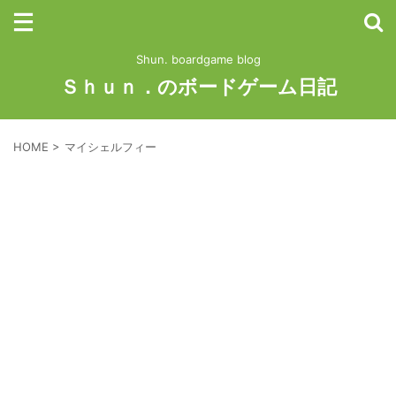
Shun. boardgame blog
Ｓｈｕｎ．のボードゲーム日記
HOME
>
マイシェルフィー