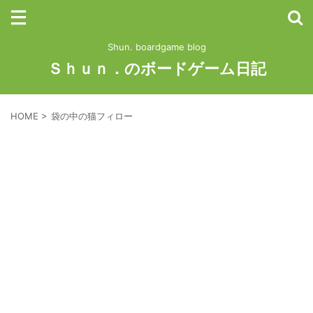
Shun. boardgame blog
Ｓｈｕｎ．のボードゲーム日記
HOME
>
袋の中の猫フィロー