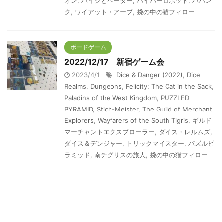
オン
,
ハイジとペーター
,
ハイパーロボット
,
ババン
ク
,
ワイアット・アープ
,
袋の中の猫フィロー
ボードゲーム
2022/12/17 新宿ゲーム会
2023/4/1
Dice & Danger (2022)
,
Dice
Realms
,
Dungeons
,
Felicity: The Cat in the Sack
,
Paladins of the West Kingdom
,
PUZZLED
PYRAMID
,
Stich-Meister
,
The Guild of Merchant
Explorers
,
Wayfarers of the South Tigris
,
ギルド
マーチャントエクスプローラー
,
ダイス・レルムズ
,
ダイス＆デンジャー
,
トリックマイスター
,
パズルピ
ラミッド
,
南チグリスの旅人
,
袋の中の猫フィロー