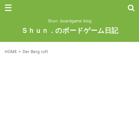
Shun. boardgame blog
Ｓｈｕｎ．のボードゲーム日記
HOME
>
Der Berg ruft