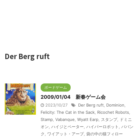
Der Berg ruft
ボードゲーム
2009/01/04 新春ゲーム会
2023/10/27
Der Berg ruft
,
Dominion
,
Felicity: The Cat in the Sack
,
Ricochet Robots
,
Stamp
,
Vabanque
,
Wyatt Earp
,
スタンプ
,
ドミニ
オン
,
ハイジとペーター
,
ハイパーロボット
,
ババン
ク
,
ワイアット・アープ
,
袋の中の猫フィロー