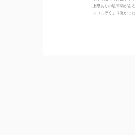
上限ありの駐車場があ
スコに行くより近かったの