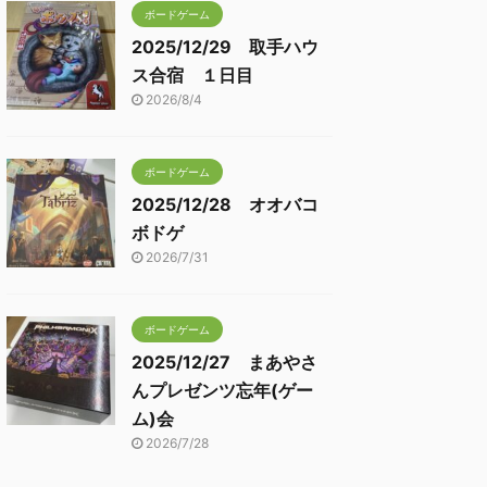
ボードゲーム
2025/12/29 取手ハウ
ス合宿 １日目
2026/8/4
ボードゲーム
2025/12/28 オオバコ
ボドゲ
2026/7/31
ボードゲーム
2025/12/27 まあやさ
んプレゼンツ忘年(ゲー
ム)会
2026/7/28