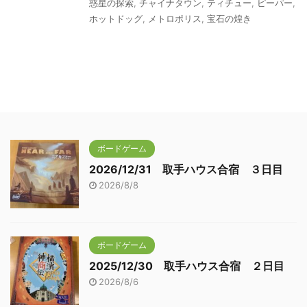
惑星の探索
,
チャイナタウン
,
ティチュー
,
ピーパー
,
ホットドッグ
,
メトロポリス
,
宝石の煌き
ボードゲーム
2026/12/31 取手ハウス合宿 ３日目
2026/8/8
ボードゲーム
2025/12/30 取手ハウス合宿 ２日目
2026/8/6