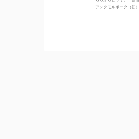
アンクモルポーク（初） .