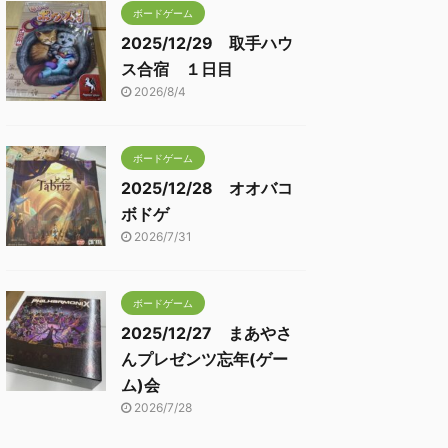
ボードゲーム
2025/12/29 取手ハウ
ス合宿 １日目
2026/8/4
ボードゲーム
2025/12/28 オオバコ
ボドゲ
2026/7/31
ボードゲーム
2025/12/27 まあやさ
んプレゼンツ忘年(ゲー
ム)会
2026/7/28