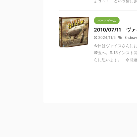
よう～！ という会に参加 
ボードゲーム
2010/07/11 
2024/11/5
Endeav
今日はヴァイスさんに
埼玉へ。9:13インス
らに思います。 今回遊 .