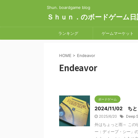
Shun. boardgame blog
Ｓｈｕｎ．のボードゲーム日
ランキング
ゲームマーケット
HOME
>
Endeavor
Endeavor
ボードゲーム
2024/11/02
2025/6/20
Deep 
外はちょっと雨～ この
ー：ディープ・シー」