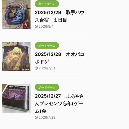
ボードゲーム
2025/12/29 取手ハウ
ス合宿 １日目
2026/8/4
ボードゲーム
2025/12/28 オオバコ
ボドゲ
2026/7/31
ボードゲーム
2025/12/27 まあやさ
んプレゼンツ忘年(ゲー
ム)会
2026/7/28