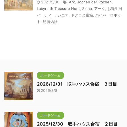
2021/5/30
Ark
,
Jochen der Rochen
,
Labyrinth Treasure Hunt
,
Siena
,
アーク
,
お誕生日
パーティー
,
シエナ
,
ドクロと宝箱
,
ハイパーロボッ
ト
,
秘密結社
ボードゲーム
2026/12/31 取手ハウス合宿 ３日目
2026/8/8
ボードゲーム
2025/12/30 取手ハウス合宿 ２日目