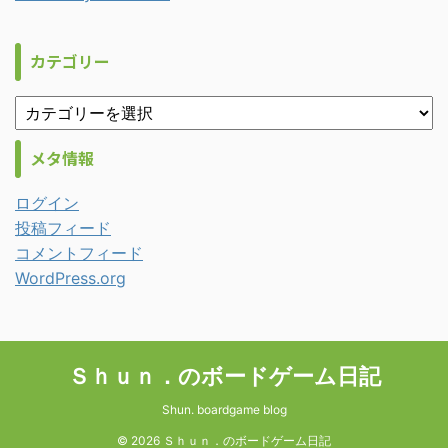
カテゴリー
メタ情報
ログイン
投稿フィード
コメントフィード
WordPress.org
Ｓｈｕｎ．のボードゲーム日記
Shun. boardgame blog
© 2026 Ｓｈｕｎ．のボードゲーム日記