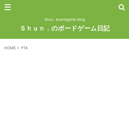
Shun. boardgame blog
Ｓｈｕｎ．のボードゲーム日記
HOME
>
PTA