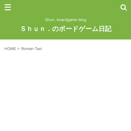
Shun. boardgame blog
Ｓｈｕｎ．のボードゲーム日記
HOME
>
Roman Taxi