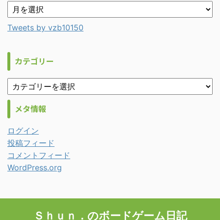
Tweets by vzb10150
カテゴリー
メタ情報
ログイン
投稿フィード
コメントフィード
WordPress.org
Ｓｈｕｎ．のボードゲーム日記