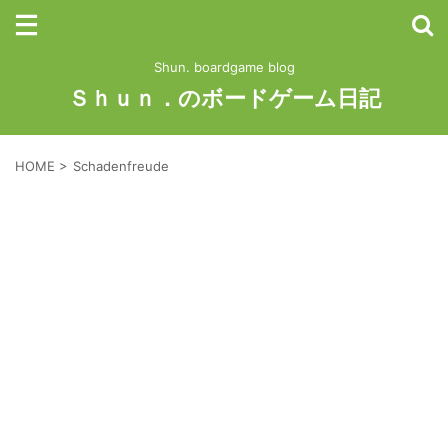
Shun. boardgame blog
Ｓｈｕｎ．のボードゲーム日記
HOME
>
Schadenfreude