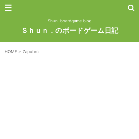
Shun. boardgame blog
Ｓｈｕｎ．のボードゲーム日記
HOME
>
Zapotec