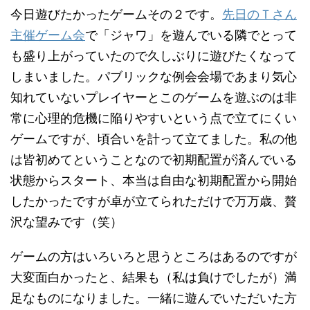
今日遊びたかったゲームその２です。
先日のＴさん
主催ゲーム会
で「ジャワ」を遊んでいる隣でとって
も盛り上がっていたので久しぶりに遊びたくなって
しまいました。パブリックな例会会場であまり気心
知れていないプレイヤーとこのゲームを遊ぶのは非
常に心理的危機に陥りやすいという点で立てにくい
ゲームですが、頃合いを計って立てました。私の他
は皆初めてということなので初期配置が済んでいる
状態からスタート、本当は自由な初期配置から開始
したかったですが卓が立てられただけで万万歳、贅
沢な望みです（笑）
ゲームの方はいろいろと思うところはあるのですが
大変面白かったと、結果も（私は負けでしたが）満
足なものになりました。一緒に遊んでいただいた方