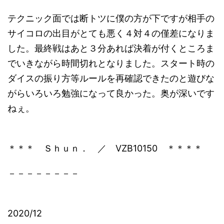
テクニック面では断トツに僕の方が下ですが相手の
サイコロの出目がとても悪く４対４の僅差になりま
した。最終戦はあと３分あれば決着が付くところま
でいきながら時間切れとなりました。スタート時の
ダイスの振り方等ルールを再確認できたのと遊びな
がらいろいろ勉強になって良かった。奥が深いです
ねぇ。
＊＊＊ Ｓｈｕｎ． ／ VZB10150 ＊＊＊＊
－－－－－－－－
2020/12