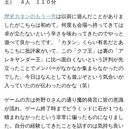
王） ４人 １１０分
歴史カタンのもう一方
は以前に遊んだことがありま
したがこちらは初めて。何度も会場へ持ってきては
卓が立たないという辛さを味わってきたのでやっと
遊べて良かったです。「カタン」くらい有名だとあ
ちこちに批評家がいて、この「クフ王」は裏の「ア
レキサンダー王」に比べ面白くないという評判が先
立ったことでメンバーがなかなか集まらなかったの
でした。今日はなんとしても遊ぶぞという気合いが
入っていたのが伝わったのかな（笑）
ゲームの方は外野Ｏさんの通り魔的発言に皆の意識
が流れ、ゲーム終了時までピラミッドに石が１つも
積まれなかったという非常に偏ったものになりまし
た。自分の経験してきたことを話すのは気持ち良い