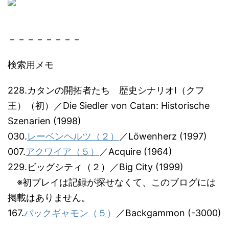
－－－－－－－－
検索用メモ
228.カタンの開拓者たち 歴史シナリオⅠ（クフ
王）（初）／Die Siedler von Catan: Historische
Szenarien (1998)
030.
レーベンヘルツ（２）
／Löwenherz (1997)
007.
アクワイア（５）
／Acquire (1964)
229.ビッグシティ（２）／Big City (1999)
※初プレイは記録が探せなくて、このブログには
掲載はありません。
167.
バックギャモン（５）
／Backgammon (-3000)