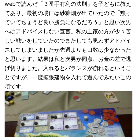
webで読んだ「３番手有利の法則」を子どもに教え
てあり、最初の場には砂糖畑が出ていたので「黙っ
ていてちょうど良い勝負になるだろう」と思い次男
へはアドバイスしない宣言。私の上家の方が少々苦
しい戦いをしていたのでまたしても思わずアドバイ
スしてしまいましたが先週よりも口数は少なかった
と思います。結果は私と次男が同点、お金の差で逃
げ切りました。入れるとバランスが崩れるというこ
とですが、一度拡張建物を入れて遊んでみたいこの
頃です。