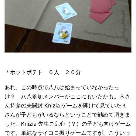
＊ホットポテト ６人 ２０分
あれ、この時点で八八は始まっていなかったっ
け？ 八八参加メンバーがここにもいたかも。Ｓさ
ん持参の未開封 Knizia ゲームを開けて見ていたＫ
さんが子どもがいるならということで勧めて頂きま
した。Knizia 先生ご乱心（？）の子ども向けゲーム
です。単純なサイコロ振りゲームですが、こういっ