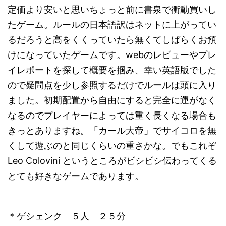
定価より安いと思いちょっと前に書泉で衝動買いし
たゲーム。ルールの日本語訳はネットに上がってい
るだろうと高をくくっていたら無くてしばらくお預
けになっていたゲームです。webのレビューやプレ
イレポートを探して概要を掴み、幸い英語版でした
ので疑問点を少し参照するだけでルールは頭に入り
ました。初期配置から自由にすると完全に運がなく
なるのでプレイヤーによっては重く長くなる場合も
きっとありますね。「カール大帝」でサイコロを無
くして遊ぶのと同じくらいの重さかな。でもこれぞ
Leo Colovini というところがビシビシ伝わってくる
とても好きなゲームであります。
＊ゲシェンク ５人 ２５分