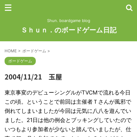
Shun. boardgame blog
Ｓｈｕｎ．のボードゲーム日記
HOME
>
ボードゲーム
>
ボードゲーム
2004/11/21 玉屋
東京事変のデビューシングルがTVCMで流れる今日
この頃。ということで前回は主催者Ｔさんが風邪で
倒れてしまいましたが今回は元気に八八を遊んでい
ました。21日は他の例会とブッキングしていたので
いつもより参加者が少ないと踏んでいましたが、仕