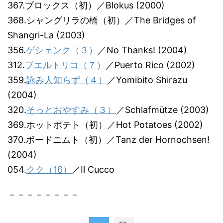
367.ブロックス（初）／Blokus (2000)
368.シャングリラの橋（初）／The Bridges of
Shangri-La (2003)
356.
ゲシェンク（３）
／No Thanks! (2004)
312.
プエルトリコ（７）
／Puerto Rico (2002)
359.
詠み人知らず（４）
／Yomibito Shirazu
(2004)
320.
そっとおやすみ（３）
／Schlafmütze (2003)
369.ホットポテト（初）／Hot Potatoes (2002)
370.ボードニムト（初）／Tanz der Hornochsen!
(2004)
054.
クク（16）
／Il Cucco
－－－－－－－－