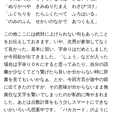
「ぬりかべや きみぬりたまえ わさびづけ」
「ふぐちりを たらふくたべて ふろはいる」
「のみのふん せかいのなかで あつくもえ」
この他ここには絶対に上げられない句もあったこと
をお伝えしておきます。いや、次男が参加してなく
て良かった。基本に習い、字余りはだめとしました
が今回欲が出てきました。「しょう」などが入った
場合は字余りＯＫにすると思ってみたり。自分の語
彙が少なくてどう繋げたら良いか分からない時に辞
書を見てもいいかなぁ、とか。今回方言が途中の節
に出てきたのですが、その意味が分からないまま無
責任な文字を繋いでしまったのが私的に悔やまれま
した。あとは点数計算をもう少しスマートにできな
いかいろいろ思案中です。「バカカード」のように