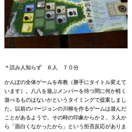
＊読み人知らず ６人 ７０分
かんぽの全体ゲームを布教（勝手にタイトル変えて
います）。八八を遊ぶメンバーを待つ間に何か軽く
遊べるものはないかというタイミングで提案しまし
た。以前のバージョンの川柳を作るゲームは遊んだ
ことがあるようで、その時の印象からか２、３人か
ら「面白くなかったから」という拒否反応がありま