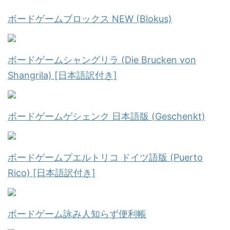
ボードゲームブロックス NEW (Blokus)
ボードゲームシャングリラ (Die Brucken von
Shangrila) [日本語訳付き]
ボードゲームゲシェンク 日本語版 (Geschenkt)
ボードゲームプエルトリコ ドイツ語版 (Puerto
Rico) [日本語訳付き]
ボードゲーム詠み人知らず便利帳