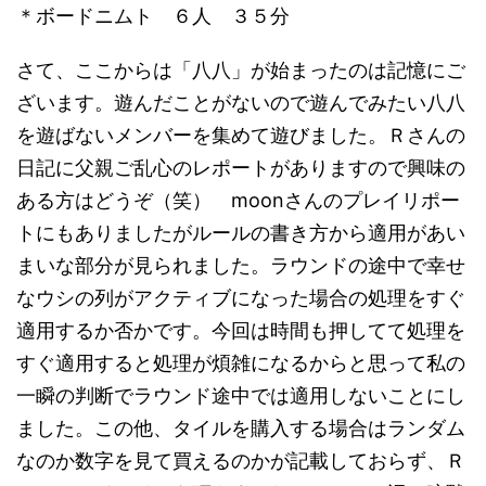
＊ボードニムト ６人 ３５分
さて、ここからは「八八」が始まったのは記憶にご
ざいます。遊んだことがないので遊んでみたい八八
を遊ばないメンバーを集めて遊びました。Ｒさんの
日記に父親ご乱心のレポートがありますので興味の
ある方はどうぞ（笑） moonさんのプレイリポー
トにもありましたがルールの書き方から適用があい
まいな部分が見られました。ラウンドの途中で幸せ
なウシの列がアクティブになった場合の処理をすぐ
適用するか否かです。今回は時間も押してて処理を
すぐ適用すると処理が煩雑になるからと思って私の
一瞬の判断でラウンド途中では適用しないことにし
ました。この他、タイルを購入する場合はランダム
なのか数字を見て買えるのかが記載しておらず、Ｒ