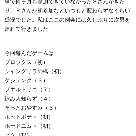
事で何ヶ月も参加できていなかったＳさんがきた
り、Ｒさんが初参加などいつもと変わらずなくらい
盛況でした。私はここの例会には久しぶりに次男を
連れて行きました。
今回遊んだゲームは
ブロックス（初）
シャングリラの橋（初）
ゲシェンク（３）
プエルトリコ（７）
詠み人知らず（４）
そっとおやすみ（３）
ホットポテト（初）
ボードニムト（初）
クク（17）