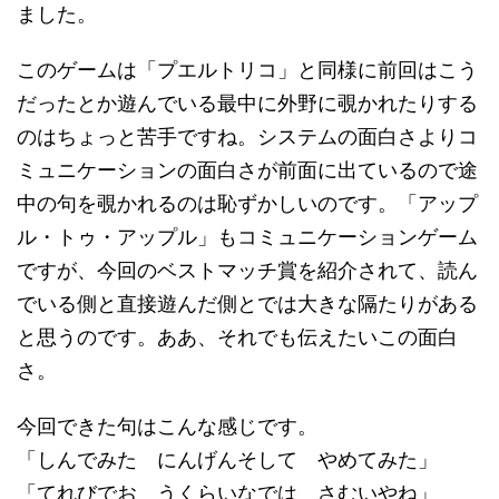
ました。
このゲームは「プエルトリコ」と同様に前回はこう
だったとか遊んでいる最中に外野に覗かれたりする
のはちょっと苦手ですね。システムの面白さよりコ
ミュニケーションの面白さが前面に出ているので途
中の句を覗かれるのは恥ずかしいのです。「アップ
ル・トゥ・アップル」もコミュニケーションゲーム
ですが、今回のベストマッチ賞を紹介されて、読ん
でいる側と直接遊んだ側とでは大きな隔たりがある
と思うのです。ああ、それでも伝えたいこの面白
さ。
今回できた句はこんな感じです。
「しんでみた にんげんそして やめてみた」
「てれびでお うくらいなでは さむいやね」