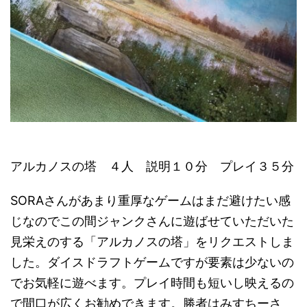
アルカノスの塔 ４人 説明１０分 プレイ３５分
SORAさんがあまり重厚なゲームはまだ避けたい感
じなのでこの間ジャンクさんに遊ばせていただいた
見栄えのする「アルカノスの塔」をリクエストしま
した。ダイスドラフトゲームですが要素は少ないの
でお気軽に遊べます。プレイ時間も短いし映えるの
で間口が広くお勧めできます。勝者はみすちーさ