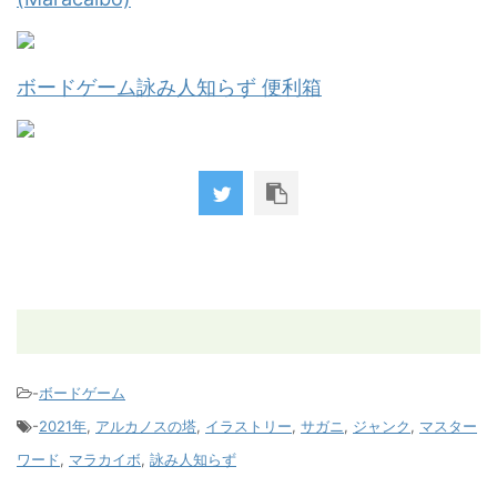
ボードゲーム詠み人知らず 便利箱
-
ボードゲーム
-
2021年
,
アルカノスの塔
,
イラストリー
,
サガニ
,
ジャンク
,
マスター
ワード
,
マラカイボ
,
詠み人知らず