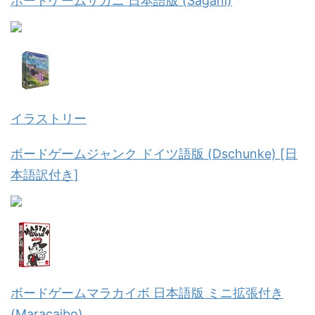
ボードゲームサガニ 日本語版 (Sagani)
イラストリー
ボードゲームジャンク ドイツ語版 (Dschunke) [日
本語訳付き]
ボードゲームマラカイボ 日本語版 ミニ拡張付き
(Maracaibo)