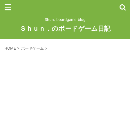
Shun. boardgame blog
Ｓｈｕｎ．のボードゲーム日記
HOME
>
ボードゲーム
>