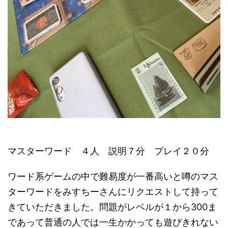
マスターワード ４人 説明７分 プレイ２０分
ワード系ゲームの中で難易度が一番高いと噂のマス
ターワードをみすちーさんにリクエストして持って
きていただきました。問題がレベルが１から300ま
であって普通の人では一生かかっても遊びきれない