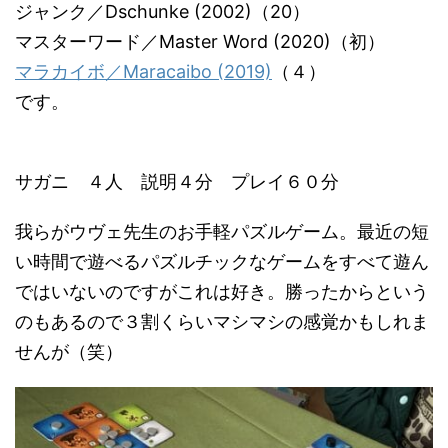
ジャンク／Dschunke (2002)（20）
マスターワード／Master Word (2020)（初）
マラカイボ／Maracaibo (2019)
（４）
です。
サガニ ４人 説明４分 プレイ６０分
我らがウヴェ先生のお手軽パズルゲーム。最近の短
い時間で遊べるパズルチックなゲームをすべて遊ん
ではいないのですがこれは好き。勝ったからという
のもあるので３割くらいマシマシの感覚かもしれま
せんが（笑）