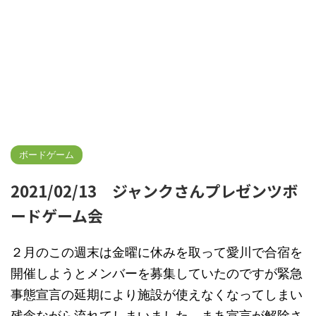
ボードゲーム
2021/02/13 ジャンクさんプレゼンツボ
ードゲーム会
２月のこの週末は金曜に休みを取って愛川で合宿を
開催しようとメンバーを募集していたのですが緊急
事態宣言の延期により施設が使えなくなってしまい
残念ながら流れてしまいました。まあ宣言が解除さ