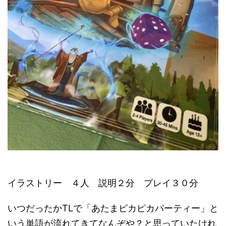
イラストリー ４人 説明２分 プレイ３０分
いつだったかTLで「あたまピカピカパーティー」と
いう単語が流れてきてなんぞや？と思っていたけれ