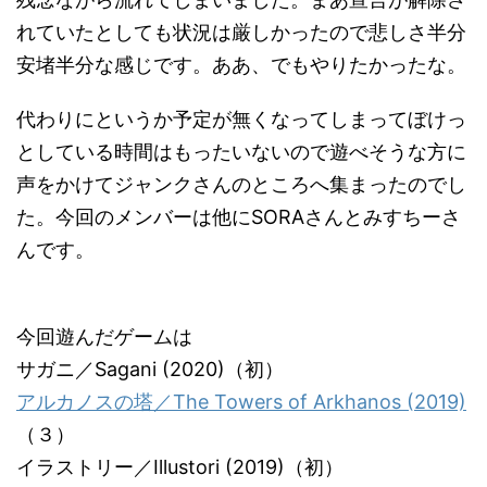
れていたとしても状況は厳しかったので悲しさ半分
安堵半分な感じです。ああ、でもやりたかったな。
代わりにというか予定が無くなってしまってぼけっ
としている時間はもったいないので遊べそうな方に
声をかけてジャンクさんのところへ集まったのでし
た。今回のメンバーは他にSORAさんとみすちーさ
んです。
今回遊んだゲームは
サガニ／Sagani (2020)（初）
アルカノスの塔／The Towers of Arkhanos (2019)
（３）
イラストリー／Illustori (2019)（初）