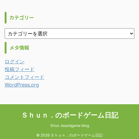
カテゴリー
メタ情報
ログイン
投稿フィード
コメントフィード
WordPress.org
Ｓｈｕｎ．のボードゲーム日記
Shun. boardgame blog
© 2026 Ｓｈｕｎ．のボードゲーム日記