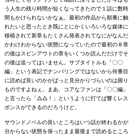
う人生の残り時間が短くなってきたので１話に数時
間もかけられないかなぁ。最初の作品から順番に触
れたいと思ったとき既にとにかくいろいろな媒体に
移植されて新章もたくさん発表されてなにがなんだ
かわけわからない状態になっていたので最初の８章
の後はスピンアウトの章をいくつか読んだだけでそ
の後は追ってはいません。サブタイトルも「〇〇
編」という表記でナンバリングではないから何番目
に読めば良いのかがぱっと見分かりづらいのは困り
ものですよねぇ。まあ、コアなファンは「〇〇編」
と言ったら「△△！」というように打てば響くレス
ポンスができるのだろうけど。
サウンドノベルの良いところはいつ話が終わるかが
分からない状態を保ったまま最後まで読めるところ