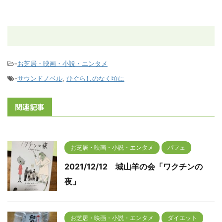
-
お芝居・映画・小説・エンタメ
-
サウンドノベル
,
ひぐらしのなく頃に
関連記事
お芝居・映画・小説・エンタメ
パフェ
2021/12/12 城山羊の会「ワクチンの
夜」
お芝居・映画・小説・エンタメ
ダイエット