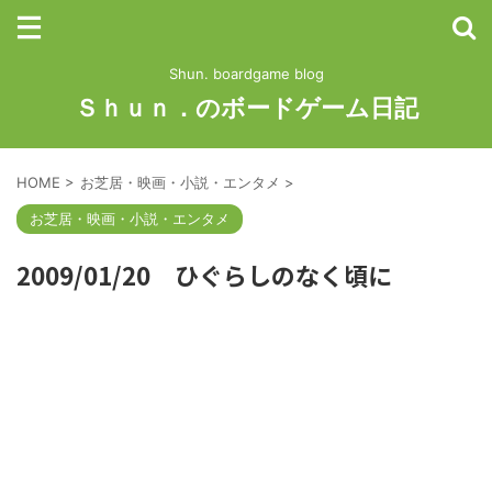
Shun. boardgame blog
Ｓｈｕｎ．のボードゲーム日記
HOME
>
お芝居・映画・小説・エンタメ
>
お芝居・映画・小説・エンタメ
2009/01/20 ひぐらしのなく頃に