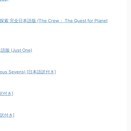
本語版 (The Crew： The Quest for Planet
(Just One)
us Sevens) [日本語訳付き]
語訳付き]
語訳付き]