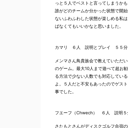
っと５人でベストと言ってしまうかも
誰がどのチームか分かった状態で開始
ないふわふわした状態が楽しめる私は
ばなくてもいいかなと思いました。
カマリ ６人 説明とプレイ ５５分
メンマさん鳥貴族会で教えていただい
のゲーム。最大10人まで遊べて超お
る方法で少ない人数でも対応している
よ。５人だと不安もあったのでゲスト
事でした。
フエーフ（Chwech） ６人 説明
さたもとさんがディスクゴルフ合宿の