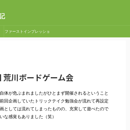
記
ファーストインプレッショ
ン
37回 荒川ボードゲーム会
自体が危ぶまれましたがひとまず開催されるということ
前回企画していたトリックテイク勉強会が流れて再設定
画としては流れてしまったものの、充実して遊べたので
いな感覚もありました（笑）