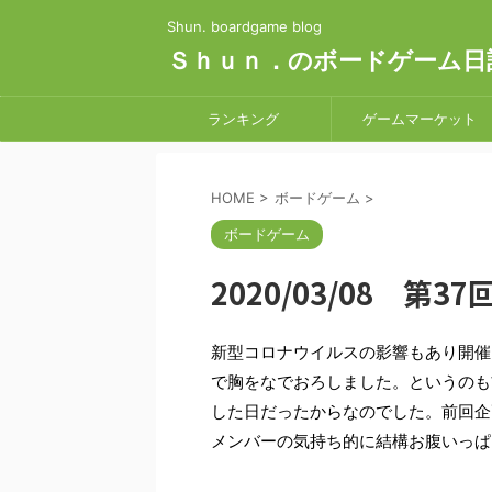
Shun. boardgame blog
Ｓｈｕｎ．のボードゲーム日
ランキング
ゲームマーケット
HOME
>
ボードゲーム
>
ボードゲーム
2020/03/08 第
新型コロナウイルスの影響もあり開催
で胸をなでおろしました。というのも
した日だったからなのでした。前回企
メンバーの気持ち的に結構お腹いっぱ