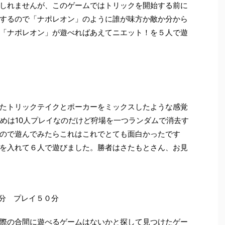
しれませんが、このゲームではトリックを開始する前に
するので「ナポレオン」のように誰が味方か敵か分から
「ナポレオン」が遊べればあえてニエット！を５人で遊
たトリックテイクとポーカーをミックスしたような感覚
勧めは10人プレイなのだけど狩場を一つランダムで消去す
ので遊んでみたらこれはこれでとても面白かったです
を入れて６人で遊びました。勝者はさたもとさん、お見
５分 プレイ５０分
際の合間に遊べるゲームはないかと探して見つけたゲー