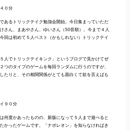
４０分
であるトリックテイク勉強会開始。今日集まっていただ
けさん、まあやさん、ゆいさん（50音順）。今まで４人
今回は初めて５人ベスト（かもしれない）トリックテイ
５人でトリックテイキンク」というブログで見かけてぜ
２つのタイプのゲームを毎回ランダムに行うのですが、
したりと、その相関関係がとても面白くて欲を言えばも
イ９０分
は何度かあったものの、新版になって５人まで遊べると
たかったゲームです。「ナポレオン」を知らなければき