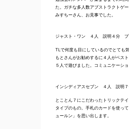
た。ガチな多人数アブストラクトゲー
みすちーさん、お見事でした。
ジャスト・ワン ４人 説明４分 プ
TLで何度も目にしているのでとても
もとさんがお勧めするに４人がベスト
５人で遊びました。コミュニケーショ
インシディアスセブン ４人 説明７
とことん７にこだわったトリックテイ
タイプのもの。手札のカードを使って
ュールン」を思い出します。