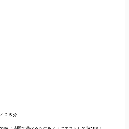
イ２５分
で短い時間で遊べるものをとリクエストして遊びまし