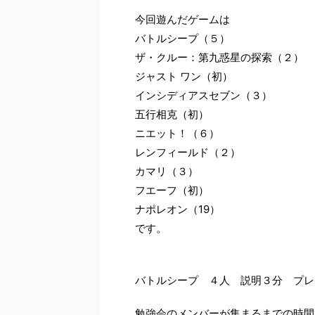
今回遊んだゲームは
バトルシープ（５）
ザ・クルー：第九惑星の探索（２）
ジャスト ワン（初）
インシディアスセブン（３）
五行相克（初）
ニエット！（６）
レンフィールド（２）
カマリ（３）
フエーフ（初）
ナポレオン（19）
です。
バトルシープ ４人 説明３分 プレ
勉強会のメンバーが集まるまでの時間