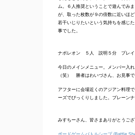
ム。６人推奨ということで遊んでみま
が、取った枚数が９の倍数に近いほど
若干いじりたいという気持ちを感じた
事でした。
ナポレオン ５人 説明５分 プレイ
今日のメインメニュー。メンバー入れ
（笑） 勝者はわいづさん、お見事で
アフターに会場近くのアジアン料理で
ーズでびっくりしました。プレーンナ
みすちーさん、皆さまありがとうござ
ボードゲームバトルシープ (Battle She