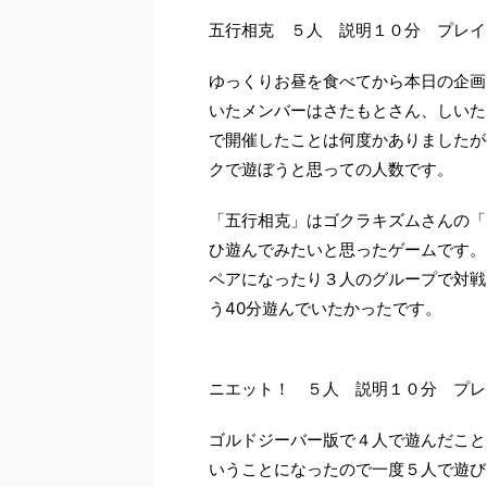
五行相克 ５人 説明１０分 プレイ
ゆっくりお昼を食べてから本日の企画
いたメンバーはさたもとさん、しいた
で開催したことは何度かありましたが
クで遊ぼうと思っての人数です。
「五行相克」はゴクラキズムさんの「
ひ遊んでみたいと思ったゲームです。
ペアになったり３人のグループで対戦
う40分遊んでいたかったです。
ニエット！ ５人 説明１０分 プレ
ゴルドジーバー版で４人で遊んだこと
いうことになったので一度５人で遊び