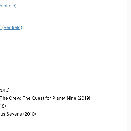
ield)
nfield)
010)
 The Quest for Planet Nine (2019)
8)
Sevens (2010)