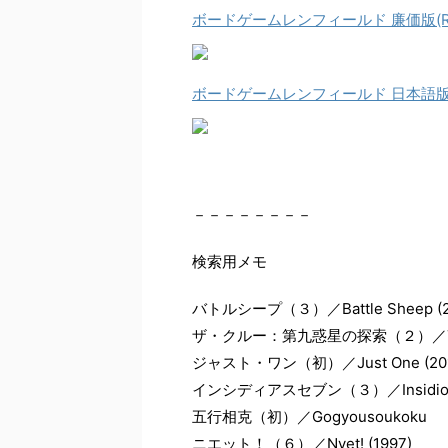
ボードゲームレンフィールド 廉価版(Renf
ボードゲームレンフィールド 日本語版 (Re
－－－－－－－－
検索用メモ
バトルシープ（３）／Battle Sheep (2
ザ・クルー：第九惑星の探索（２）／The Crew:
ジャスト・ワン（初）／Just One (201
インシディアスセブン（３）／Insidious 
五行相克（初）／Gogyousoukoku
ニエット！（６）／Nyet! (1997)