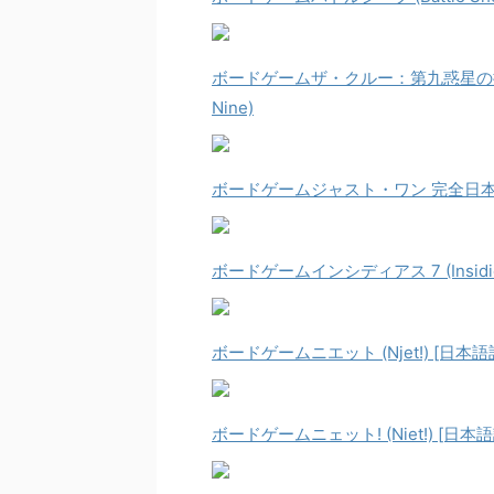
ボードゲームザ・クルー：第九惑星の探索 完全日
Nine)
ボードゲームジャスト・ワン 完全日本語版 
ボードゲームインシディアス 7 (Insidio
ボードゲームニエット (Njet!) [日本
ボードゲームニェット! (Niet!) [日本