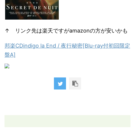
↑ リンク先は楽天ですがamazonの方が安いかも
邦楽CDindigo la End / 夜行秘密[Blu-ray付初回限定
盤A]