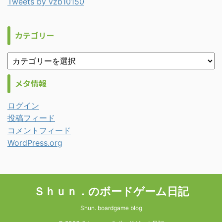
Tweets by vzb10150
カテゴリー
メタ情報
ログイン
投稿フィード
コメントフィード
WordPress.org
Ｓｈｕｎ．のボードゲーム日記
Shun. boardgame blog