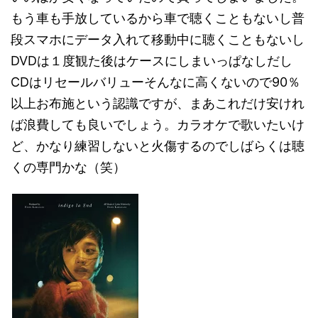
もう車も手放しているから車で聴くこともないし普
段スマホにデータ入れて移動中に聴くこともないし
DVDは１度観た後はケースにしまいっぱなしだし
CDはリセールバリューそんなに高くないので90％
以上お布施という認識ですが、まあこれだけ安けれ
ば浪費しても良いでしょう。カラオケで歌いたいけ
ど、かなり練習しないと火傷するのでしばらくは聴
くの専門かな（笑）