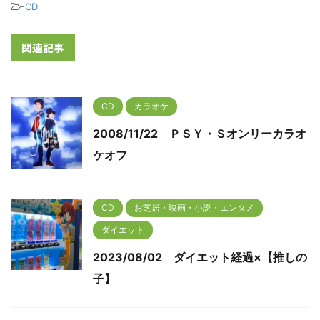
-
CD
関連記事
CD
カラオケ
2008/11/22 ＰＳＹ・Ｓオンリーカラオ
ケオフ
CD
お芝居・映画・小説・エンタメ
ダイエット
2023/08/02 ダイエット経過×【推しの
子】