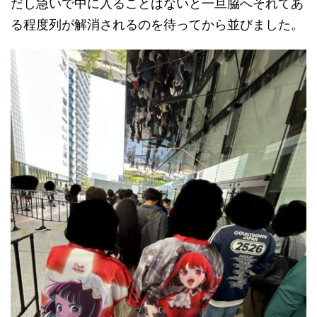
だし急いで中に入ることはないと一旦脇へそれてあ
る程度列が解消されるのを待ってから並びました。