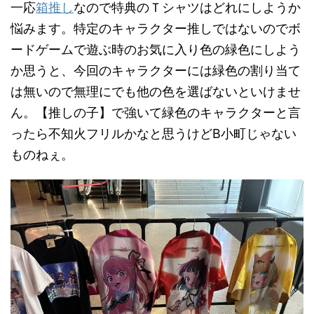
一応
箱推し
なので特典のＴシャツはどれにしようか
悩みます。特定のキャラクター推しではないのでボ
ードゲームで遊ぶ時のお気に入り色の緑色にしよう
か思うと、今回のキャラクターには緑色の割り当て
は無いので無理にでも他の色を選ばないといけませ
ん。【推しの子】で強いて緑色のキャラクターと言
ったら不知火フリルかなと思うけどB小町じゃない
ものねぇ。