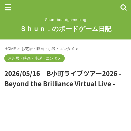
Shun. boardgame blog
Ｓｈｕｎ．のボードゲーム日記
HOME
>
お芝居・映画・小説・エンタメ
>
お芝居・映画・小説・エンタメ
2026/05/16 B小町ライブツアー2026 -
Beyond the Brilliance Virtual Live -