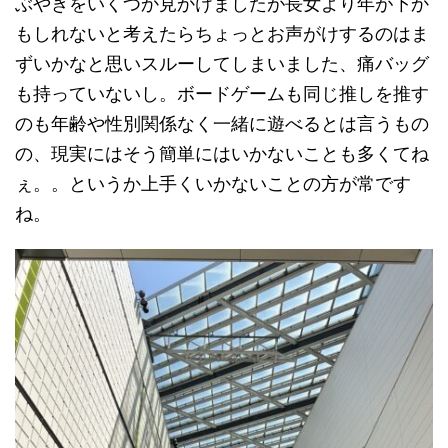
ぶやきをいくつか見かけましたが長女より年が下か
もしれないと考えたらちょっとお声がけするのはま
ずいかなと思いスルーしてしまいました、痛バッグ
も持っていないし。ボードゲームも同じ推しを推す
のも年齢や性別関係なく一緒に遊べるとは言うもの
の、現実にはそう簡単にはいかないことも多くてね
ぇ。。というか上手くいかないことの方が常です
ね。