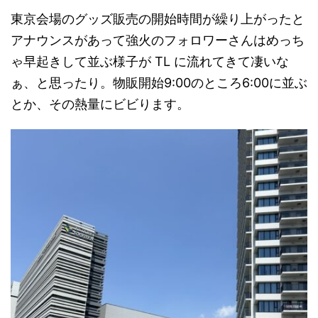
東京会場のグッズ販売の開始時間が繰り上がったと
アナウンスがあって強火のフォロワーさんはめっち
ゃ早起きして並ぶ様子が TL に流れてきて凄いな
ぁ、と思ったり。物販開始9:00のところ6:00に並ぶ
とか、その熱量にビビります。