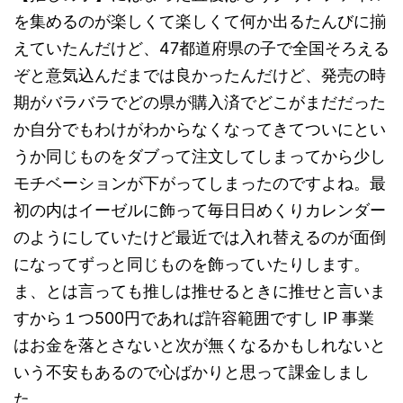
を集めるのが楽しくて楽しくて何か出るたんびに揃
えていたんだけど、47都道府県の子で全国そろえる
ぞと意気込んだまでは良かったんだけど、発売の時
期がバラバラでどの県が購入済でどこがまだだった
か自分でもわけがわからなくなってきてついにとい
うか同じものをダブって注文してしまってから少し
モチベーションが下がってしまったのですよね。最
初の内はイーゼルに飾って毎日日めくりカレンダー
のようにしていたけど最近では入れ替えるのが面倒
になってずっと同じものを飾っていたりします。
ま、とは言っても推しは推せるときに推せと言いま
すから１つ500円であれば許容範囲ですし IP 事業
はお金を落とさないと次が無くなるかもしれないと
いう不安もあるので心ばかりと思って課金しまし
た。