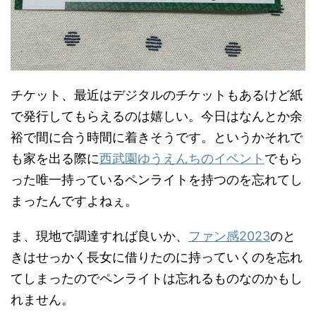
チケット、最近はデジタルのチケットもあるけど紙
で発行してもらえるのは嬉しい。今日はなんとか余
裕で間に合う時間に着きそうです。というかそれで
も家を出る際に
西武園ゆうえんちのイベント
でもら
った唯一持っているペンライトを持つのを忘れてし
まったんですよねぇ。
ま、現地で調達すれば良いか、
ファン感2023
のと
きはせっかく長女に借りたのに持っていくのを忘れ
てしまったのでペンライトは忘れるものなのかもし
れません。