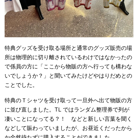
特典グッズを受け取る場所と通常のグッズ販売の場
所は物理的に切り離されているわけではなかったの
で係員の方に「ここから物販の方へ行っても構わな
いでしょうか？」と聞いてみたけどやはりだめとの
ことでした。
特典のＴシャツを受け取って一旦外へ出て物販の方
に並び直しました。TL ではランダム整理券で列が
凄いことになってる？！ などと新しい言葉を聞く
などして賑わっていましたが、お昼近くだったから
か全然待たずに購入することができました。