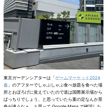
東京ガーデンシアターは「
ゲームマーケット2024
春
」のアフターでしゃぶしゃぶ食べ放題を食べた場
所とおぼろげに覚えていたので道は国際展示場から
ばっちりでしょう、と思っていたら案の定なんか景
色が違うなぁ、と思って Google Maps で確認した