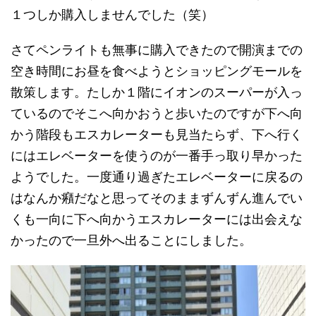
１つしか購入しませんでした（笑）
さてペンライトも無事に購入できたので開演までの
空き時間にお昼を食べようとショッピングモールを
散策します。たしか１階にイオンのスーパーが入っ
ているのでそこへ向かおうと歩いたのですが下へ向
かう階段もエスカレーターも見当たらず、下へ行く
にはエレベーターを使うのが一番手っ取り早かった
ようでした。一度通り過ぎたエレベーターに戻るの
はなんか癪だなと思ってそのままずんずん進んでい
くも一向に下へ向かうエスカレーターには出会えな
かったので一旦外へ出ることにしました。