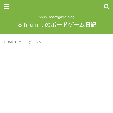
Shun. boardgame blog
Ｓｈｕｎ．のボードゲーム日記
HOME
>
ボードゲーム
>