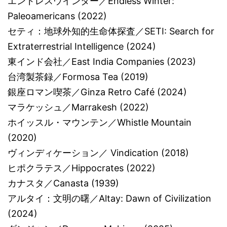
エンドレスウインター／Endless Winter:
Paleoamericans (2022)
セティ：地球外知的生命体探査／SETI: Search for
Extraterrestrial Intelligence (2024)
東インド会社／East India Companies (2023)
台湾製茶録／Formosa Tea (2019)
銀座ロマン喫茶／Ginza Retro Café (2024)
マラケッシュ／Marrakesh (2022)
ホイッスル・マウンテン／Whistle Mountain
(2020)
ヴィンディケーション／ Vindication (2018)
ヒポクラテス／Hippocrates (2022)
カナスタ／Canasta (1939)
アルタイ：文明の曙／Altay: Dawn of Civilization
(2024)