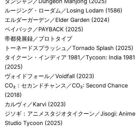
ダンジャン／Dungeon Mahjong (2025)
ルージング・ローダム／Losing Lodam (1586)
エルダーガーデン／Elder Garden (2024)
ペイバック／PAYBACK (2025)
帝都発展録／プロトタイプ
トーネードスプラッシュ／Tornado Splash (2025)
タイクーン・インディア 1981／Tycoon: India 1981
(2025)
ヴォイドフォール／Voidfall (2023)
CO₂：セカンドチャンス／CO₂: Second Chance
(2018)
カルヴィ／Karvi (2023)
ジソギ：アニメスタジオタイクーン／Jisogi: Anime
Studio Tycoon (2025)