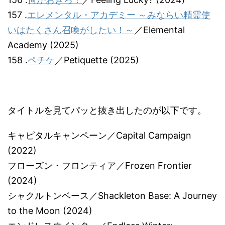
157 .
エレメンタル・アカデミー ～みならい精霊使
いはたくさん召喚がしたい！～
／Elemental
Academy (2025)
158 .
ペチケ
／Petiquette (2025)
タイトルを見てパッと抜き出したのが以下です。
キャピタルキャンペーン／Capital Campaign
(2022)
フローズン・フロンティア／Frozen Frontier
(2024)
シャクルトンベース／Shackleton Base: A Journey
to the Moon (2024)