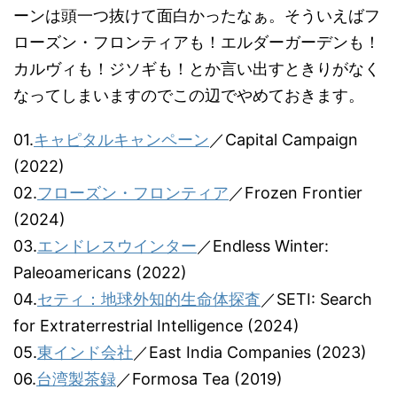
ーンは頭一つ抜けて面白かったなぁ。そういえばフ
ローズン・フロンティアも！エルダーガーデンも！
カルヴィも！ジソギも！とか言い出すときりがなく
なってしまいますのでこの辺でやめておきます。
01.
キャピタルキャンペーン
／Capital Campaign
(2022)
02.
フローズン・フロンティア
／Frozen Frontier
(2024)
03.
エンドレスウインター
／Endless Winter:
Paleoamericans (2022)
04.
セティ：地球外知的生命体探査
／SETI: Search
for Extraterrestrial Intelligence (2024)
05.
東インド会社
／East India Companies (2023)
06.
台湾製茶録
／Formosa Tea (2019)