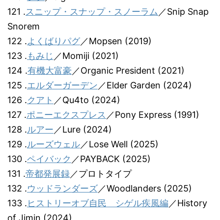
121 .
スニップ・スナップ・スノーラム
／Snip Snap
Snorem
122 .
よくばりパグ
／Mopsen (2019)
123 .
もみじ
／Momiji (2021)
124 .
有機大富豪
／Organic President (2021)
125 .
エルダーガーデン
／Elder Garden (2024)
126 .
クアト
／Qu4to (2024)
127 .
ポニーエクスプレス
／Pony Express (1991)
128 .
ルアー
／Lure (2024)
129 .
ルーズウェル
／Lose Well (2025)
130 .
ペイバック
／PAYBACK (2025)
131 .
帝都発展録
／プロトタイプ
132 .
ウッドランダーズ
／Woodlanders (2025)
133 .
ヒストリーオブ自民 シゲル疾風編
／History
of Jimin (2024)