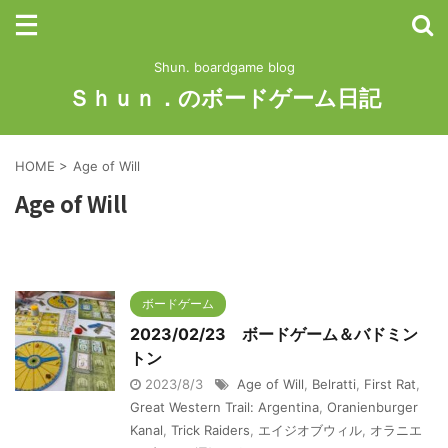
Shun. boardgame blog
Ｓｈｕｎ．のボードゲーム日記
HOME
>
Age of Will
Age of Will
ボードゲーム
2023/02/23 ボードゲーム＆バドミン
トン
2023/8/3
Age of Will
,
Belratti
,
First Rat
,
Great Western Trail: Argentina
,
Oranienburger
Kanal
,
Trick Raiders
,
エイジオブウィル
,
オラニエ