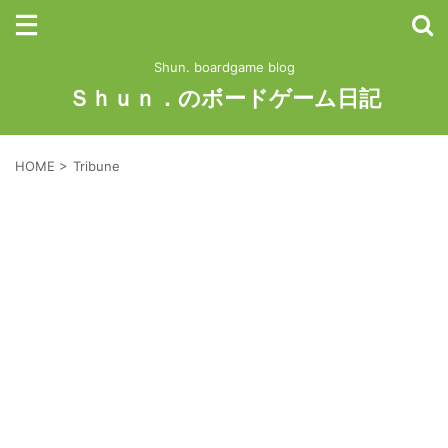
Shun. boardgame blog
Ｓｈｕｎ．のボードゲーム日記
HOME
>
Tribune