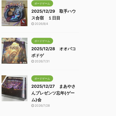
ボードゲーム
2025/12/29 取手ハウ
ス合宿 １日目
2026/8/4
ボードゲーム
2025/12/28 オオバコ
ボドゲ
2026/7/31
ボードゲーム
2025/12/27 まあやさ
んプレゼンツ忘年(ゲー
ム)会
2026/7/28