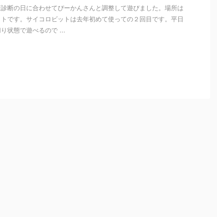
康診断の日に合わせてぴーかんさんと調整して遊びました。場所は
ットです。サイコロビットは去年初めて使っての２回目です。平日
状態で遊べるので ...