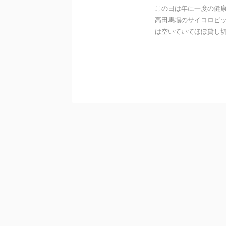
この日は年に一度の健
高田馬場のサイコロビ
は空いていてほぼ貸し切り