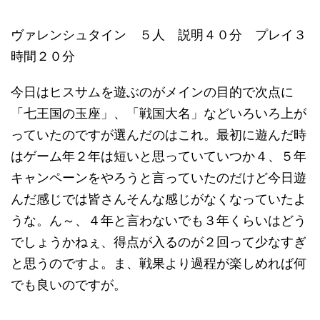
ヴァレンシュタイン ５人 説明４０分 プレイ３
時間２０分
今日はヒスサムを遊ぶのがメインの目的で次点に
「七王国の玉座」、「戦国大名」などいろいろ上が
っていたのですが選んだのはこれ。最初に遊んだ時
はゲーム年２年は短いと思っていていつか４、５年
キャンペーンをやろうと言っていたのだけど今日遊
んだ感じでは皆さんそんな感じがなくなっていたよ
うな。ん～、４年と言わないでも３年くらいはどう
でしょうかねぇ、得点が入るのが２回って少なすぎ
と思うのですよ。ま、戦果より過程が楽しめれば何
でも良いのですが。