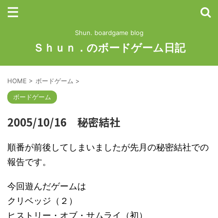
Shun. boardgame blog
Ｓｈｕｎ．のボードゲーム日記
HOME
>
ボードゲーム
>
ボードゲーム
2005/10/16 秘密結社
順番が前後してしまいましたが先月の秘密結社での
報告です。
今回遊んだゲームは
クリベッジ（２）
ヒストリー・オブ・サムライ（初）