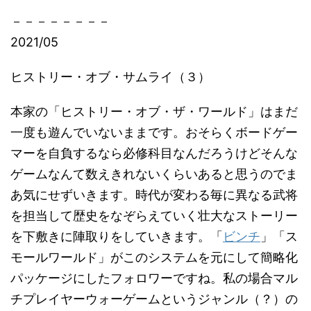
－－－－－－－－
2021/05
ヒストリー・オブ・サムライ（３）
本家の「ヒストリー・オブ・ザ・ワールド」はまだ
一度も遊んでいないままです。おそらくボードゲー
マーを自負するなら必修科目なんだろうけどそんな
ゲームなんて数えきれないくらいあると思うのでま
あ気にせずいきます。時代が変わる毎に異なる武将
を担当して歴史をなぞらえていく壮大なストーリー
を下敷きに陣取りをしていきます。「
ビンチ
」「ス
モールワールド」がこのシステムを元にして簡略化
パッケージにしたフォロワーですね。私の場合マル
チプレイヤーウォーゲームというジャンル（？）の