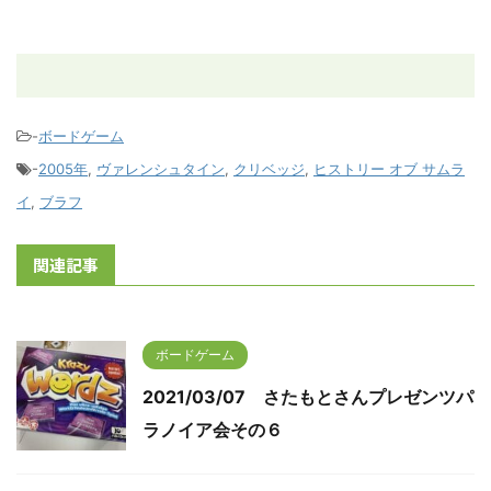
-
ボードゲーム
-
2005年
,
ヴァレンシュタイン
,
クリベッジ
,
ヒストリー オブ サムラ
イ
,
ブラフ
関連記事
ボードゲーム
2021/03/07 さたもとさんプレゼンツパ
ラノイア会その６