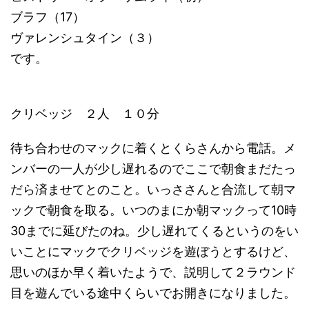
ブラフ（17）
ヴァレンシュタイン（３）
です。
クリベッジ ２人 １０分
待ち合わせのマックに着くとくらさんから電話。メ
ンバーの一人が少し遅れるのでここで朝食まだたっ
だら済ませてとのこと。いっささんと合流して朝マ
ックで朝食を取る。いつのまにか朝マックって10時
30までに延びたのね。少し遅れてくるというのをい
いことにマックでクリベッジを遊ぼうとするけど、
思いのほか早く着いたようで、説明して２ラウンド
目を遊んでいる途中くらいでお開きになりました。