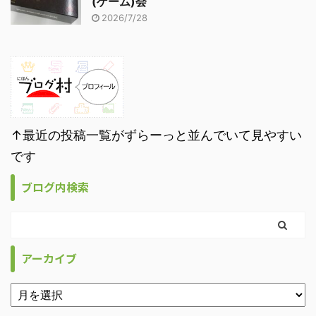
(ゲーム)会
2026/7/28
↑最近の投稿一覧がずらーっと並んでいて見やすい
です
ブログ内検索
アーカイブ