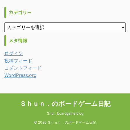
カテゴリー
メタ情報
ログイン
投稿フィード
コメントフィード
WordPress.org
Ｓｈｕｎ．のボードゲーム日記
Shun. boardgame blog
© 2026 Ｓｈｕｎ．のボードゲーム日記