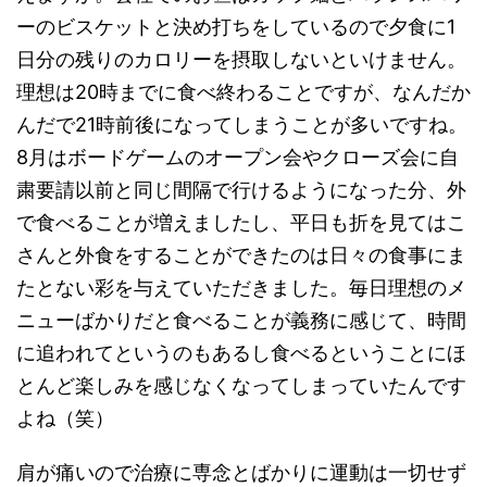
ーのビスケットと決め打ちをしているので夕食に1
日分の残りのカロリーを摂取しないといけません。
理想は20時までに食べ終わることですが、なんだか
んだで21時前後になってしまうことが多いですね。
8月はボードゲームのオープン会やクローズ会に自
粛要請以前と同じ間隔で行けるようになった分、外
で食べることが増えましたし、平日も折を見てはこ
さんと外食をすることができたのは日々の食事にま
たとない彩を与えていただきました。毎日理想のメ
ニューばかりだと食べることが義務に感じて、時間
に追われてというのもあるし食べるということにほ
とんど楽しみを感じなくなってしまっていたんです
よね（笑）
肩が痛いので治療に専念とばかりに運動は一切せず