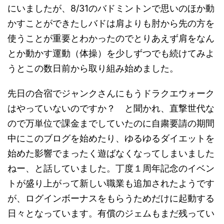
にいましたが、8/31のバドミントンで思いのほか動
かすことができたしバドは肩よりも肘から先の方を
使うことが重要とわかったのでとりあえず肩をなん
とか動かす運動（体操）を少しずつでも続けてみよ
うとこの数日前から取り組み始めました。
先日の合宿でジャンクさんにもうドラクエウォーク
はやっていないのですか？ と聞かれ、直撃世代な
ので万単位で課金までしていたのに自粛要請の期間
中にこのブログを始めたり、ゆるゆるダイエットを
始めた影響でまったく遊ばなくなってしまいました
ねー、と話していました。丁度１周年記念のイベン
トが盛り上がって新しい職業も追加されたようです
が、ログインボーナスをもらうためだけに起動する
日々となっています。有償のジェムもまだ残ってい