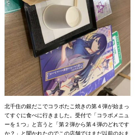
北千住の銀だこでコラボたこ焼きの第４弾が始まっ
てすぐに食べに行きました。受付で「コラボメニュ
ーを１つ」と言うと「第２弾から第４弾のどれです
か？」と聞かれたのでこの店舗ではまだ以前のおま