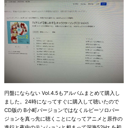
円盤にならない Vol.4.5もアルバムまとめて購入し
ました。24時になってすぐに購入して聴いたので
CD版の B小町バージョンではなくルビーソロバー
ジョンを真っ先に聴くことになってアニメと原作の
進行と夜中のテンションと相まって深海52Hz を初