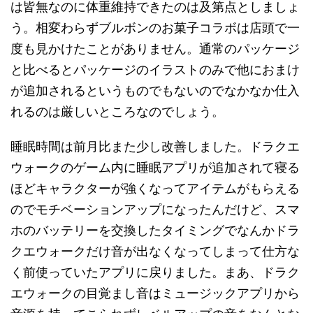
は皆無なのに体重維持できたのは及第点としましょ
う。相変わらずブルボンのお菓子コラボは店頭で一
度も見かけたことがありません。通常のパッケージ
と比べるとパッケージのイラストのみで他におまけ
が追加されるというものでもないのでなかなか仕入
れるのは厳しいところなのでしょう。
睡眠時間は前月比また少し改善しました。ドラクエ
ウォークのゲーム内に睡眠アプリが追加されて寝る
ほどキャラクターが強くなってアイテムがもらえる
のでモチベーションアップになったんだけど、スマ
ホのバッテリーを交換したタイミングでなんかドラ
クエウォークだけ音が出なくなってしまって仕方な
く前使っていたアプリに戻りました。まあ、ドラク
エウォークの目覚まし音はミュージックアプリから