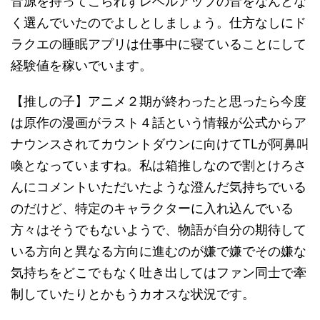
音源を持ってこられずレベルアップの音をなんとな
く選んでいたのでよしとしましょう。仕方なしにド
ラクエの睡眠アプリは仕事中に寝ていることにして
経験値を稼いでいます。
【推しの子】アニメ２期が終わったと思ったら今度
は原作の漫画がラスト４話という情報が公式からア
ナウンスされてカウントダウンに向けてTLが阿鼻叫
喚となっていますね。私は箱推しなので割とけろさ
んにコメントいただいたような澄んだ気持ちでいる
のだけど、特定のキャラクターに入れ込んでいる
方々はそうでもないようで、物語が自分の期待して
いる方向と異なる方向に進むのが嫌で嫌でその嫌な
気持ちをどこでもなく吐き出してはファン同士で牽
制していたりとかもうカオスな状況です。