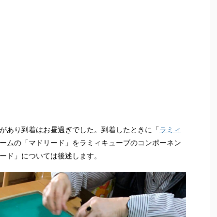
があり到着はお昼過ぎでした。到着したときに「
ラミィ
ームの「マドリード」をラミィキューブのコンポーネン
ード」については後述します。