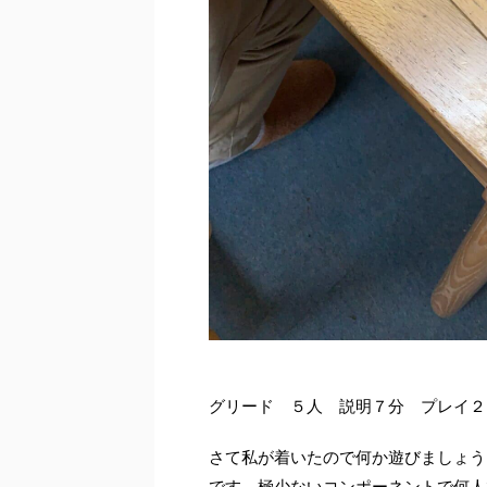
グリード ５人 説明７分 プレイ２
さて私が着いたので何か遊びましょう
です。極少ないコンポーネントで何人