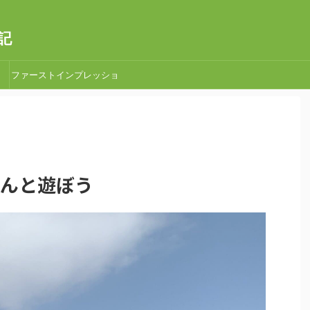
記
ファーストインプレッショ
ン
場さんと遊ぼう