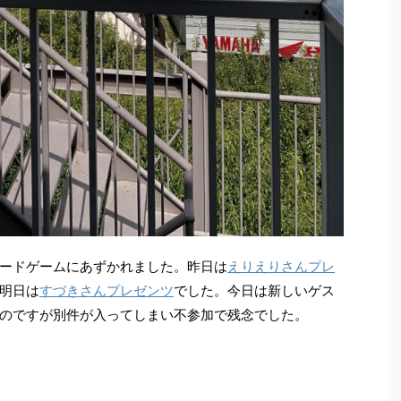
ードゲームにあずかれました。昨日は
えりえりさんプレ
明日は
すづきさんプレゼンツ
でした。今日は新しいゲス
のですが別件が入ってしまい不参加で残念でした。