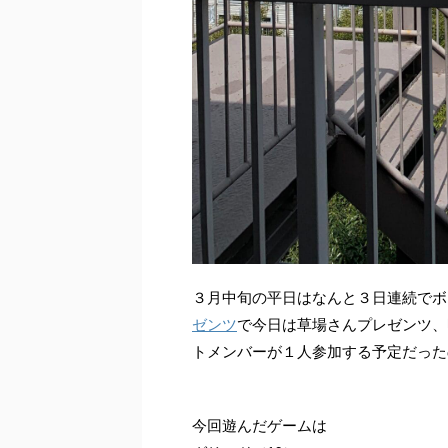
３月中旬の平日はなんと３日連続でボ
ゼンツ
で今日は草場さんプレゼンツ、
トメンバーが１人参加する予定だった
今回遊んだゲームは