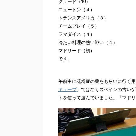
グリード（10）
ニュートン（４）
トランスアメリカ（３）
チームプレイ（５）
ラマダイス（４）
冷たい料理の熱い戦い（４）
マドリード（初）
です。
午前中に花粉症の薬をもらいに行く用
キューブ
」ではなくスペインの古いゲ
トを使って遊んでいました。「マドリ