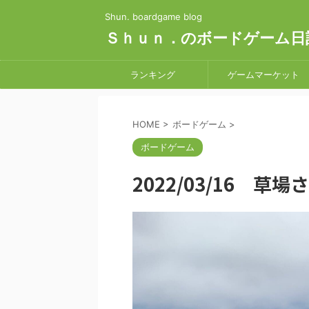
Shun. boardgame blog
Ｓｈｕｎ．のボードゲーム日
ランキング
ゲームマーケット
HOME
>
ボードゲーム
>
ボードゲーム
2022/03/16 草