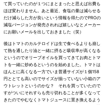
て買っていたのが１つにまとまったと思えば出費も
ほぼ変わりません。あと最近、食塩の量は減らせる
だけ減らした方が良いという情報を得たのでPROの
減塩バージョンが発売されれば嬉しいなとメーカー
にお願いメールを出しておきました（笑）
後はトマトのカルテロイドは生で食べるよりも崩し
て熱を通したり油と一緒に摂ると吸収率が高くなる
というのでオリーブオイルを買ってきてお肉とトマ
トを一緒に炒めるというのを始めました。トマトは
ほんとに高くなる一方でいま普通サイズが１個158
円ととても高いのでサイズが揃っていない小箱のア
ウトレットというのかな？ それを買っていたので
すがついにそれすらも売り切れることが多くなって
きたのでやむなくトマトジュースに置き換えるよう