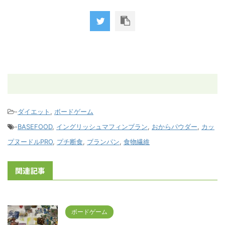
-
ダイエット
,
ボードゲーム
-
BASEFOOD
,
イングリッシュマフィンブラン
,
おからパウダー
,
カッ
プヌードルPRO
,
プチ断食
,
ブランパン
,
食物繊維
関連記事
ボードゲーム