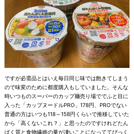
ですが必需品とはいえ毎日同じ味では飽きてしまう
ので味変のために都度購入もしていました。そんな
時いつものスーパーのカップ麺売り場ででふと目に
入った「カップヌードルPRO」178円、PROでない
普通の方はいつも118～158円くらいで推移していた
から「高くないこれ？」と思ったのですけれどたん
ぱく質と食物繊維の量が凄いことになっててびっく