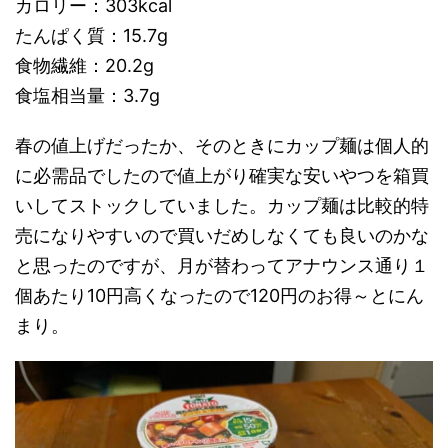
カロリー：303kcal
たんぱく質：15.7g
食物繊維：20.2g
食塩相当量：3.7g
春の値上げだったか、そのときにカップ麺は個人的
に必需品でしたので値上がり確実な安いやつを箱買
いしてストックしていました。カップ麺は比較的特
売になりやすいので買いだめしなくても良いのかな
と思ったのですが、月が替わってアナウンス通り１
個あたり10円高くなったので120円のお得～とにん
まり。