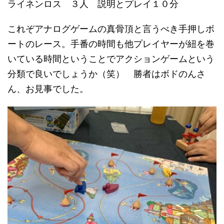
ライネンロス ３人 説明とプレイ１０分
これぞアナログゲームの真骨頂と言うべき手押しボ
ートのレース。手番の時間も他プレイヤーが紐を巻
いている時間ということでアクションゲームという
分類で良いでしょうか（笑） 勝者はボドのんさ
ん、お見事でした。