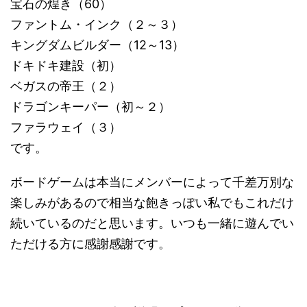
宝石の煌き（60）
ファントム・インク（２～３）
キングダムビルダー（12～13）
ドキドキ建設（初）
ベガスの帝王（２）
ドラゴンキーパー（初～２）
ファラウェイ（３）
です。
ボードゲームは本当にメンバーによって千差万別な
楽しみがあるので相当な飽きっぽい私でもこれだけ
続いているのだと思います。いつも一緒に遊んでい
ただける方に感謝感謝です。