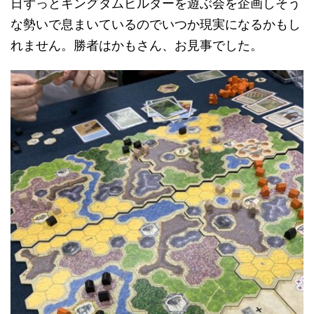
日ずっとキングダムビルダーを遊ぶ会を企画しそう
な勢いで息まいているのでいつか現実になるかもし
れません。勝者はかもさん、お見事でした。