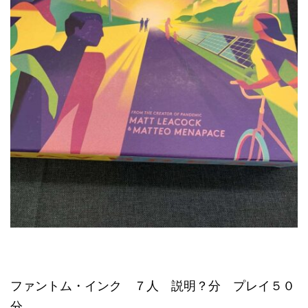
ファントム・インク ７人 説明？分 プレイ５０
分