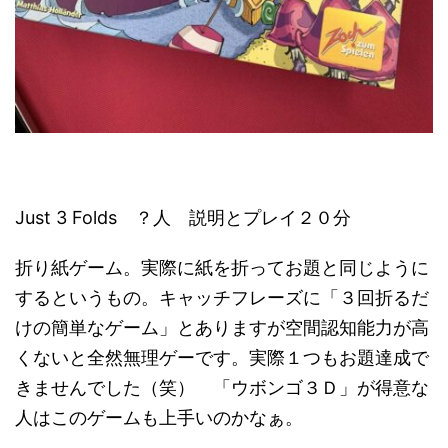
Just 3 Folds ？人 説明とプレイ２０分
折り紙ゲーム。実際に紙を折ってお題と同じように
するというもの。キャッチフレーズに「３回折るだ
けの簡単なゲーム」とありますが空間認知能力が高
くないと全然無理ゲーです。実際１つもお題達成で
きませんでした（笑） 「ウボンゴ３Ｄ」が得意な
人はこのゲームも上手いのかなぁ。