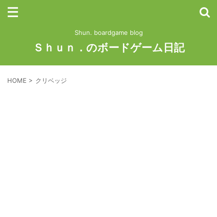
Shun. boardgame blog
Ｓｈｕｎ．のボードゲーム日記
HOME
>
クリベッジ