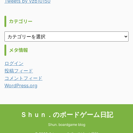
Tweets by vzb10150
カテゴリー
メタ情報
ログイン
投稿フィード
コメントフィード
WordPress.org
Ｓｈｕｎ．のボードゲーム日記
Shun. boardgame blog