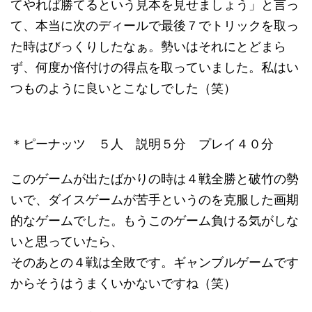
てやれば勝てるという見本を見せましょう」と言っ
て、本当に次のディールで最後７でトリックを取っ
た時はびっくりしたなぁ。勢いはそれにとどまら
ず、何度か倍付けの得点を取っていました。私はい
つものように良いとこなしでした（笑）
＊ピーナッツ ５人 説明５分 プレイ４０分
このゲームが出たばかりの時は４戦全勝と破竹の勢
いで、ダイスゲームが苦手というのを克服した画期
的なゲームでした。もうこのゲーム負ける気がしな
いと思っていたら、
そのあとの４戦は全敗です。ギャンブルゲームです
からそうはうまくいかないですね（笑）