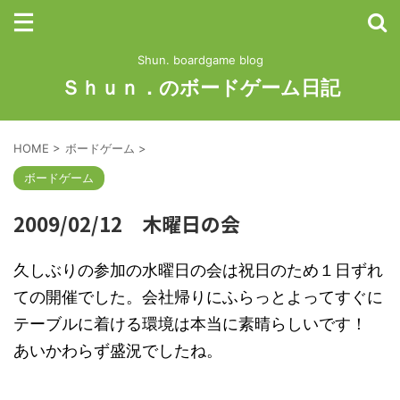
Shun. boardgame blog
Ｓｈｕｎ．のボードゲーム日記
HOME
>
ボードゲーム
>
ボードゲーム
2009/02/12 木曜日の会
久しぶりの参加の水曜日の会は祝日のため１日ずれ
ての開催でした。会社帰りにふらっとよってすぐに
テーブルに着ける環境は本当に素晴らしいです！
あいかわらず盛況でしたね。