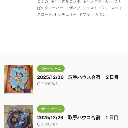
ゴミカ
,
キャッスルコンボ
,
ギャングポーカー
,
こと
ばのクローバー！
,
ザハブ
,
ジャスト・ワン
,
スパイ
スロード
,
センチュリー
,
ドブル： カタン
ボードゲーム
2025/12/30 取手ハウス合宿 ２日目
2026/8/6
ボードゲーム
2025/12/29 取手ハウス合宿 １日目
2026/8/4