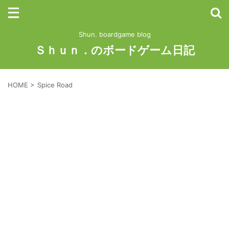
Shun. boardgame blog
Ｓｈｕｎ．のボードゲーム日記
HOME
>
Spice Road