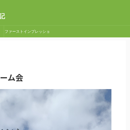
記
ファーストインプレッショ
ン
宿ゲーム会