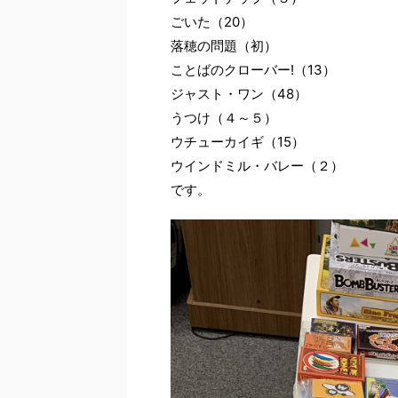
ごいた（20）
落穂の問題（初）
ことばのクローバー!（13）
ジャスト・ワン（48）
うつけ（４～５）
ウチューカイギ（15）
ウインドミル・バレー（２）
です。