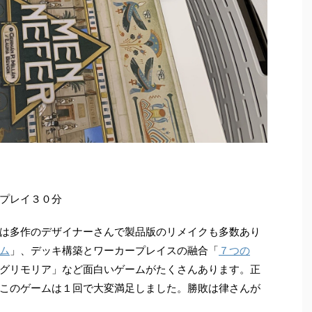
プレイ３０分
は多作のデザイナーさんで製品版のリメイクも多数あり
ム
」、デッキ構築とワーカープレイスの融合「
７つの
グリモリア」など面白いゲームがたくさんあります。正
このゲームは１回で大変満足しました。勝敗は律さんが