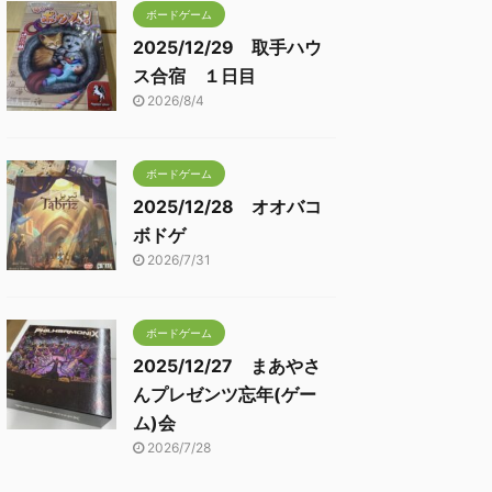
ボードゲーム
2025/12/29 取手ハウ
ス合宿 １日目
2026/8/4
ボードゲーム
2025/12/28 オオバコ
ボドゲ
2026/7/31
ボードゲーム
2025/12/27 まあやさ
んプレゼンツ忘年(ゲー
ム)会
2026/7/28