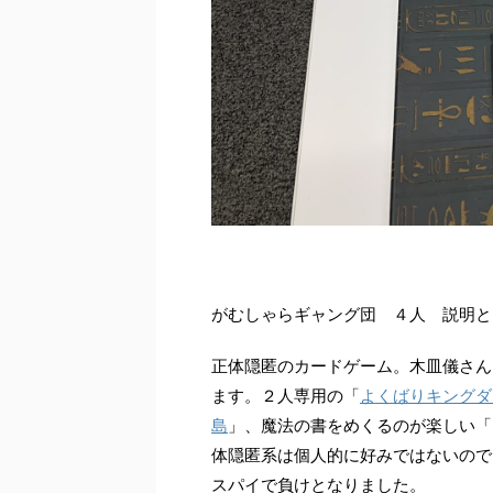
がむしゃらギャング団 ４人 説明と
正体隠匿のカードゲーム。木皿儀さん
ます。２人専用の「
よくばりキングダ
島
」、魔法の書をめくるのが楽しい「
体隠匿系は個人的に好みではないので
スパイで負けとなりました。