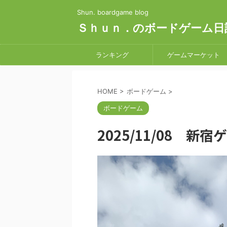
Shun. boardgame blog
Ｓｈｕｎ．のボードゲーム日
ランキング
ゲームマーケット
HOME
>
ボードゲーム
>
ボードゲーム
2025/11/08 新