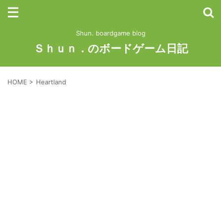
Shun. boardgame blog
Ｓｈｕｎ．のボードゲーム日記
HOME
>
Heartland