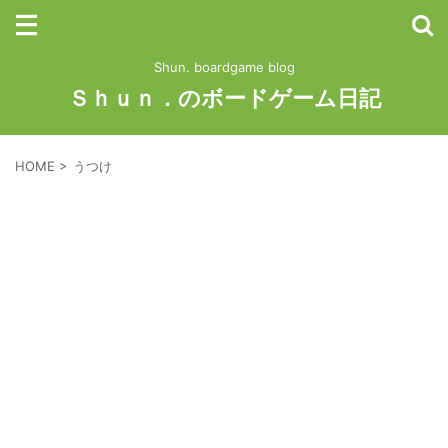
Shun. boardgame blog
Ｓｈｕｎ．のボードゲーム日記
HOME
>
うつけ