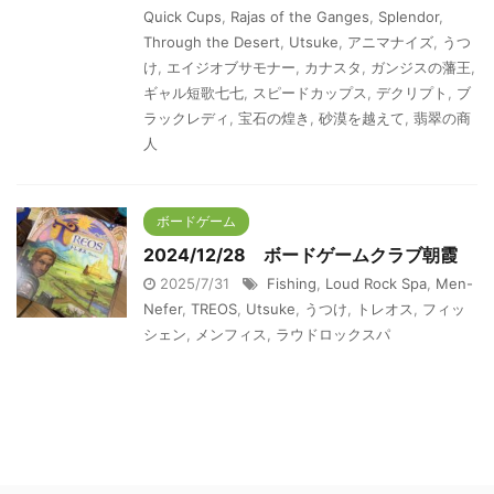
Quick Cups
,
Rajas of the Ganges
,
Splendor
,
Through the Desert
,
Utsuke
,
アニマナイズ
,
うつ
け
,
エイジオブサモナー
,
カナスタ
,
ガンジスの藩王
,
ギャル短歌七七
,
スピードカップス
,
デクリプト
,
ブ
ラックレディ
,
宝石の煌き
,
砂漠を越えて
,
翡翠の商
人
ボードゲーム
2024/12/28 ボードゲームクラブ朝霞
2025/7/31
Fishing
,
Loud Rock Spa
,
Men-
Nefer
,
TREOS
,
Utsuke
,
うつけ
,
トレオス
,
フィッ
シェン
,
メンフィス
,
ラウドロックスパ