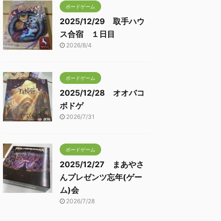
ボードゲーム
2025/12/29 取手ハウ
ス合宿 １日目
2026/8/4
ボードゲーム
2025/12/28 オオバコ
ボドゲ
2026/7/31
ボードゲーム
2025/12/27 まあやさ
んプレゼンツ忘年(ゲー
ム)会
2026/7/28